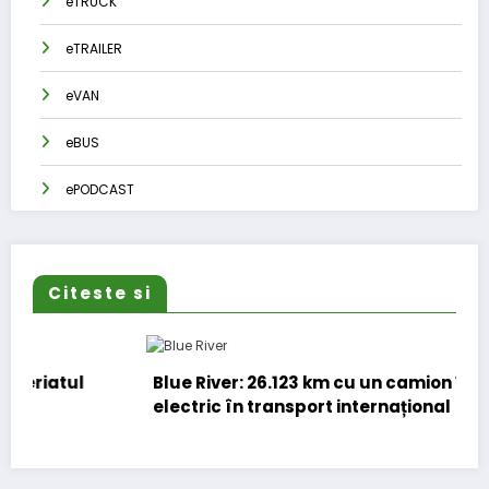
eTRUCK
eTRAILER
eVAN
eBUS
ePODCAST
Citeste si
Blue River: 26.123 km cu un camion 100%
electric în transport internațional