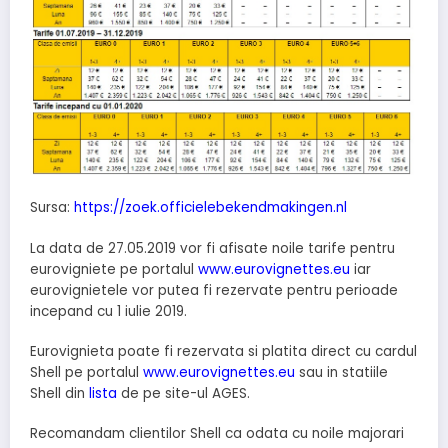
Sursa:
https://zoek.officielebekendmakingen.nl
La data de 27.05.2019 vor fi afisate noile tarife pentru
eurovigniete pe portalul
www.eurovignettes.eu
iar
eurovignietele vor putea fi rezervate pentru perioade
incepand cu 1 iulie 2019.
Eurovignieta poate fi rezervata si platita direct cu cardul
Shell pe portalul
www.eurovignettes.eu
sau in statiile
Shell din
lista
de pe site-ul AGES.
Recomandam clientilor Shell ca odata cu noile majorari