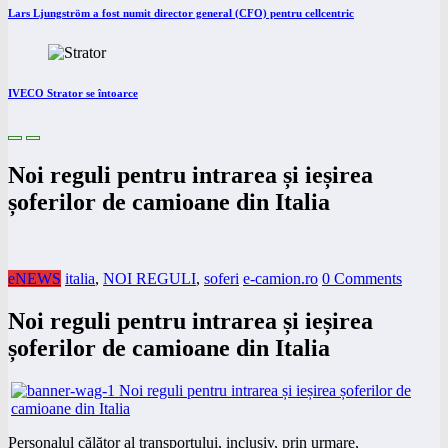
Lars Ljungström a fost numit director general (CFO) pentru cellcentric
IVECO Strator se întoarce
Noi reguli pentru intrarea și ieșirea
șoferilor de camioane din Italia
eNEWS
italia
,
NOI REGULI
,
soferi
e-camion.ro
0 Comments
Noi reguli pentru intrarea și ieșirea
șoferilor de camioane din Italia
Personalul călător al transportului, inclusiv, prin urmare,