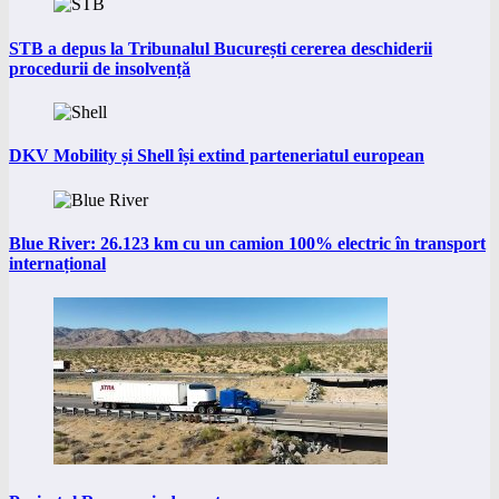
STB a depus la Tribunalul București cererea deschiderii
procedurii de insolvență
DKV Mobility și Shell își extind parteneriatul european
Blue River: 26.123 km cu un camion 100% electric în transport
internațional