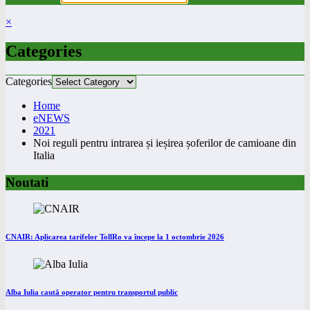
×
Categories
Categories
Home
eNEWS
2021
Noi reguli pentru intrarea și ieșirea șoferilor de camioane din
Italia
Noutati
CNAIR: Aplicarea tarifelor TollRo va începe la 1 octombrie 2026
Alba Iulia caută operator pentru transportul public