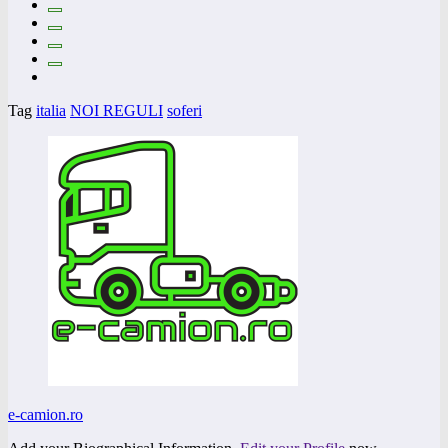
Tag
italia
NOI REGULI
soferi
e-camion.ro