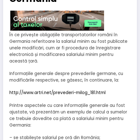
În ce privește obligațiile transportatorilor români în
Germania referitoare la salariul minim au fost publicate
unele modificări, cum ar fi procedura de înregistrare
electronică și modificarea salariului minim pentru
această țară.
Informațiile generale despre prevederile germane, cu
modificările respective, se găsesc, în continuare, la:
http://www.artri.net/prevederi-milog_181.html
Printre aspectele cu care informațiile generale au fost
ajustate, vă prezentăm un exemplu de calcul a sumelor
ce trebuie dovedite ca plată a salariului minim pentru
Germania:
– se stabilește salariul pe oră din România;