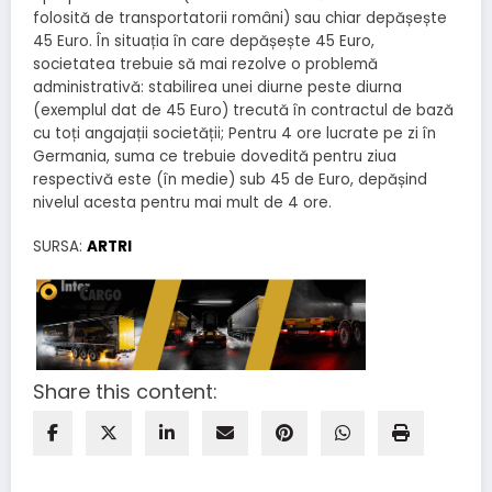
folosită de transportatorii români) sau chiar depășește
45 Euro. În situația în care depășește 45 Euro,
societatea trebuie să mai rezolve o problemă
administrativă: stabilirea unei diurne peste diurna
(exemplul dat de 45 Euro) trecută în contractul de bază
cu toți angajații societății; Pentru 4 ore lucrate pe zi în
Germania, suma ce trebuie dovedită pentru ziua
respectivă este (în medie) sub 45 de Euro, depășind
nivelul acesta pentru mai mult de 4 ore.
SURSA:
ARTRI
Share this content: