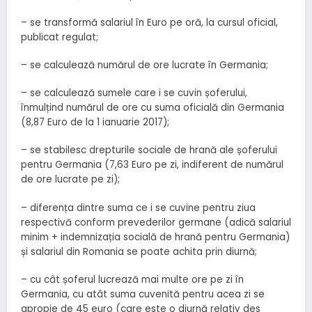
– se transformă salariul în Euro pe oră, la cursul oficial,
publicat regulat;
– se calculează numărul de ore lucrate în Germania;
– se calculează sumele care i se cuvin șoferului,
înmulțind numărul de ore cu suma oficială din Germania
(8,87 Euro de la 1 ianuarie 2017);
– se stabilesc drepturile sociale de hrană ale șoferului
pentru Germania (7,63 Euro pe zi, indiferent de numărul
de ore lucrate pe zi);
– diferența dintre suma ce i se cuvine pentru ziua
respectivă conform prevederilor germane (adică salariul
minim + indemnizația socială de hrană pentru Germania)
și salariul din Romania se poate achita prin diurnă;
– cu cât șoferul lucrează mai multe ore pe zi în
Germania, cu atât suma cuvenită pentru acea zi se
apropie de 45 euro (care este o diurnă relativ des