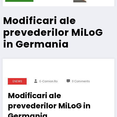
Modificari ale
prevederilor MiLoG
in Germania
ENEWS
E-Camion.ro
0 Comments
Modificari ale
prevederilor MiLoG in
Germania