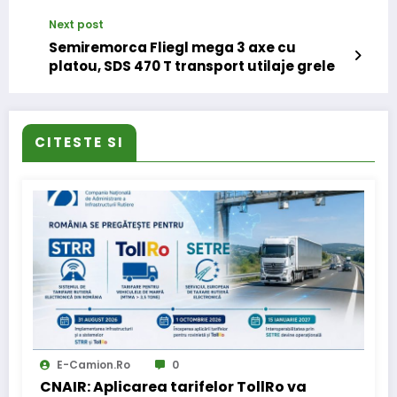
Artificial Intelligence
Next post
Semiremorca Fliegl mega 3 axe cu
platou, SDS 470 T transport utilaje grele
CITESTE SI
E-Camion.ro
0
CNAIR: Aplicarea tarifelor TollRo va