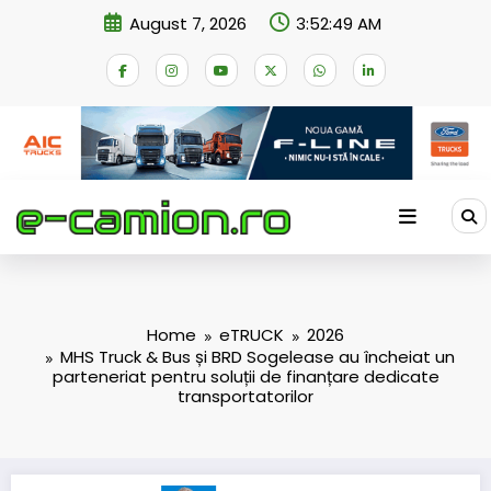
Skip
August 7, 2026
3:52:50 AM
to
content
Home
eTRUCK
2026
MHS Truck & Bus și BRD Sogelease au încheiat un
parteneriat pentru soluții de finanțare dedicate
transportatorilor