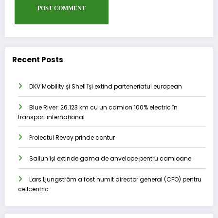
Recent Posts
DKV Mobility și Shell își extind parteneriatul european
Blue River: 26.123 km cu un camion 100% electric în
transport internațional
Proiectul Revoy prinde contur
Sailun își extinde gama de anvelope pentru camioane
Lars Ljungström a fost numit director general (CFO) pentru
cellcentric