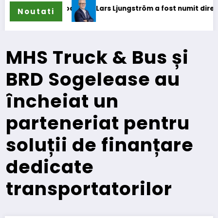
oane
Lars Ljungström a fost numit director general (CFO) p
Noutati
MHS Truck & Bus și
BRD Sogelease au
încheiat un
parteneriat pentru
soluții de finanțare
dedicate
transportatorilor