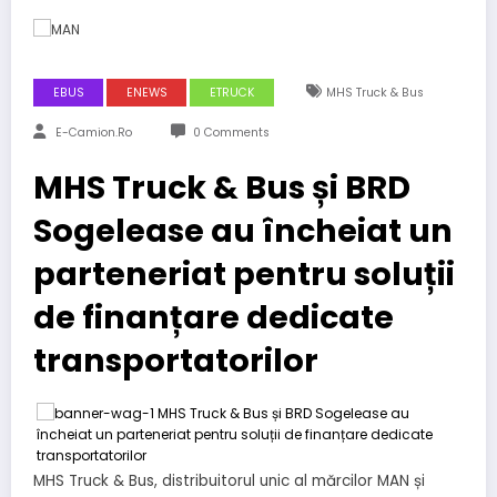
EBUS
ENEWS
ETRUCK
MHS Truck & Bus
E-Camion.ro
0 Comments
MHS Truck & Bus și BRD
Sogelease au încheiat un
parteneriat pentru soluții
de finanțare dedicate
transportatorilor
MHS Truck & Bus, distribuitorul unic al mărcilor MAN și