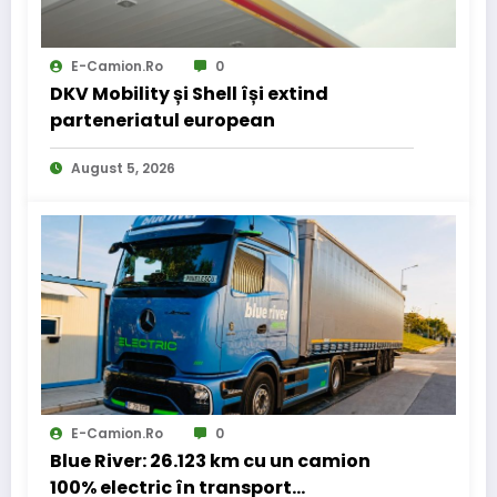
E-Camion.ro
0
DKV Mobility și Shell își extind
parteneriatul european
August 5, 2026
E-Camion.ro
0
Blue River: 26.123 km cu un camion
100% electric în transport