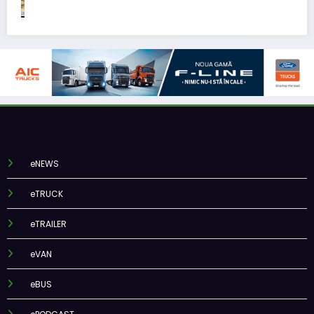
eNEWS
eTRUCK
eTRAILER
eVAN
eBUS