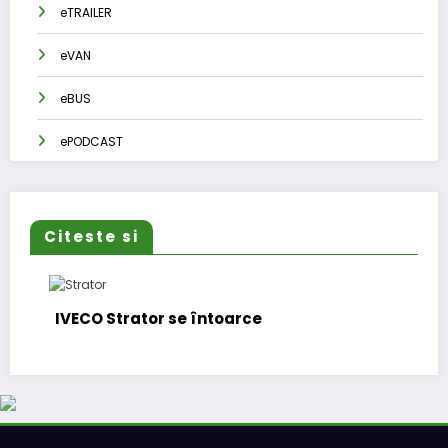
eTRAILER
eVAN
eBUS
ePODCAST
Citeste si
IVECO Strator se întoarce