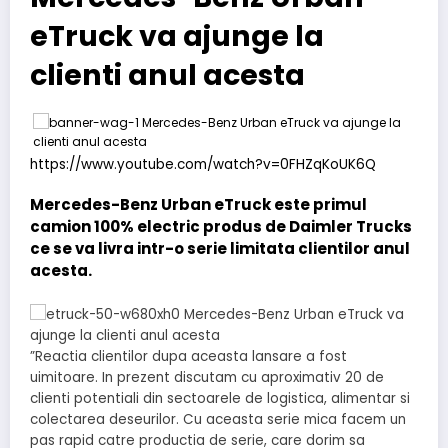
eTruck va ajunge la
clienti anul acesta
https://www.youtube.com/watch?v=0FHZqKoUK6Q
Mercedes-Benz Urban eTruck este primul
camion 100% electric produs de Daimler Trucks
ce se va livra intr-o serie limitata clientilor anul
acesta.
”Reactia clientilor dupa aceasta lansare a fost
uimitoare. In prezent discutam cu aproximativ 20 de
clienti potentiali din sectoarele de logistica, alimentar si
colectarea deseurilor. Cu aceasta serie mica facem un
pas rapid catre productia de serie, care dorim sa