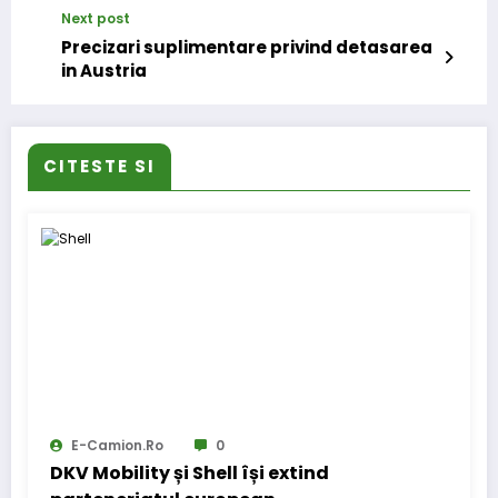
Next post
Precizari suplimentare privind detasarea
in Austria
CITESTE SI
E-Camion.ro
0
DKV Mobility și Shell își extind