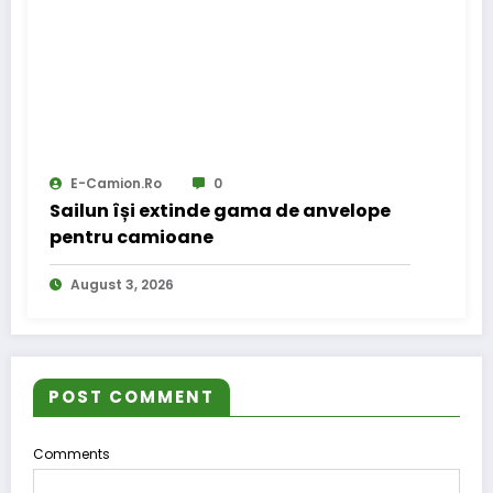
E-Camion.ro
0
Sailun își extinde gama de anvelope
pentru camioane
August 3, 2026
POST COMMENT
Comments