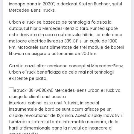
inceapa pana in 2020”, a declarat Stefan Buchner, șeful
Mercedes-Benz Trucks.
Urban eTruck se bazeaza pe tehnologia folosita la
autobuzul hibrid Mercedes-Benz Citaro. Puntea spate
este derivata din cea a autobuzului hibrid, iar cele doua
motoare electrice livreaza 339 CP si un cuplu de 1000
Nm. Motoarele sunt alimentate de trei module de baterii
litiu-ion ce asigura o autonomie de 200 km.
Ca si in cazul altor camioane concept si Mercedes-Benz
Urban eTruck beneficiaza de cele mai noi tehnologii
existente pe piata.
Interiorul cabinei este unul futurist, in special
instrumentele de bord ce sunt acum afisate pe un
display revolutionar de 12,3 inch. Acest display inovativ ii
furnizeaza soferului toate informatiile necesare, de la
harti tridimensionale pana la nivelul de incarcare al