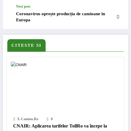
ore pe zi
Next post
Coronavirus oprește producția de camioane în
Europa
CITESTE SI
E-Camion.ro
0
CNAIR: Aplicarea tarifelor TollRo va începe la