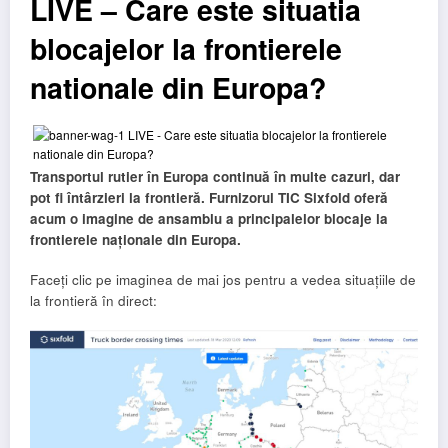
LIVE – Care este situatia
blocajelor la frontierele
nationale din Europa?
Transportul rutier în Europa continuă în multe cazuri, dar
pot fi întârzieri la frontieră. Furnizorul TIC Sixfold oferă
acum o imagine de ansamblu a principalelor blocaje la
frontierele naționale din Europa.
Faceți clic pe imaginea de mai jos pentru a vedea situațiile de
la frontieră în direct: