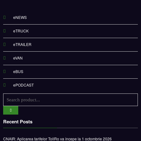
eNEWS
eTRUCK
eTRAILER
eVAN
eBUS
ePODCAST
Recent Posts
CNAIR: Aplicarea tarifelor TollRo va începe la 1 octombrie 2026