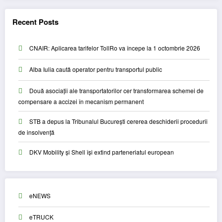
Recent Posts
CNAIR: Aplicarea tarifelor TollRo va începe la 1 octombrie 2026
Alba Iulia caută operator pentru transportul public
Două asociații ale transportatorilor cer transformarea schemei de
compensare a accizei în mecanism permanent
STB a depus la Tribunalul București cererea deschiderii procedurii
de insolvență
DKV Mobility și Shell își extind parteneriatul european
eNEWS
eTRUCK