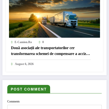
E-Camion.ro
0
Două asociații ale transportatorilor cer
transformarea schemei de compensare a accizei
în mecanism permanent
August 6, 2026
POST COMMENT
Comments