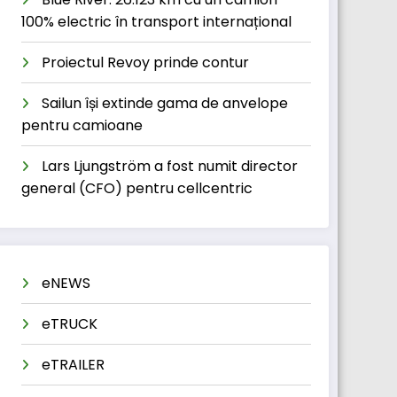
100% electric în transport internațional
Proiectul Revoy prinde contur
Sailun își extinde gama de anvelope
pentru camioane
Lars Ljungström a fost numit director
general (CFO) pentru cellcentric
eNEWS
eTRUCK
eTRAILER