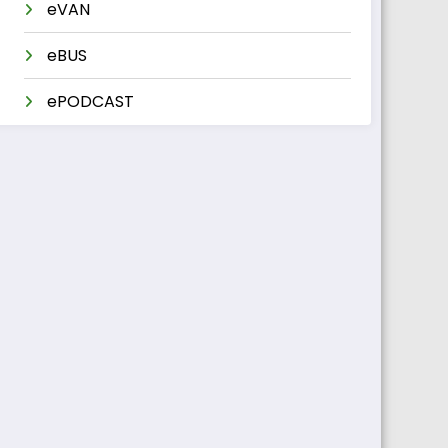
eVAN
eBUS
ePODCAST