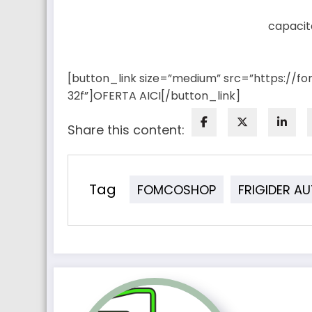
capacita
[button_link size=”medium” src=”https://fo
32f”]OFERTA AICI[/button_link]
Share this content:
Tag
FOMCOSHOP
FRIGIDER A