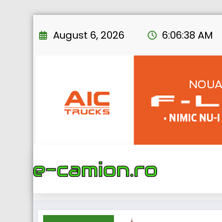
Skip
to
August 6, 2026
6:06:39 AM
content