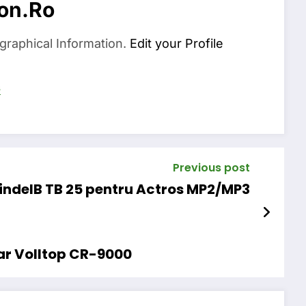
on.ro
graphical Information.
Edit your Profile
s
Previous post
 indelB TB 25 pentru Actros MP2/MP3
nar Volltop CR-9000