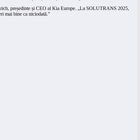
rc Hedrich, președinte și CEO al Kia Europe. „La SOLUTRANS 2025,
ri mai bine ca niciodată.”