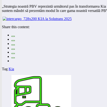
„Strategia noastră PBV reprezintă următorul pas în transformarea Ki
suntem mândri să prezentăm modul în care gama noastră versatilă PBV ș
Share this content:
Tag
Kia