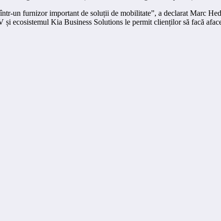
a într-un furnizor important de soluții de mobilitate”, a declarat Ma
i ecosistemul Kia Business Solutions le permit clienților să facă aface