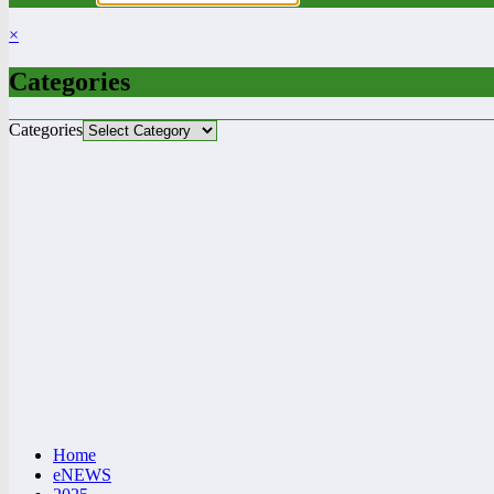
×
Categories
Categories
Home
eNEWS