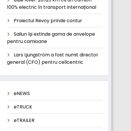
100% electric în transport internațional
Proiectul Revoy prinde contur
Sailun își extinde gama de anvelope
pentru camioane
Lars Ljungström a fost numit director
general (CFO) pentru cellcentric
eNEWS
eTRUCK
eTRAILER