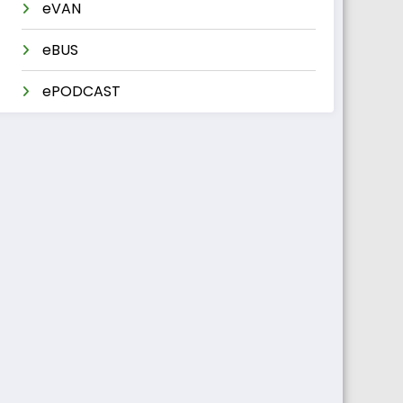
eVAN
eBUS
ePODCAST