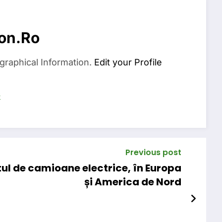
on.ro
graphical Information.
Edit your Profile
s
Previous post
ul de camioane electrice, în Europa
și America de Nord