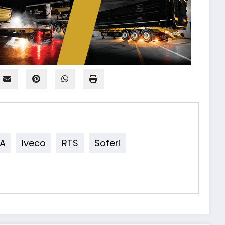
A
Iveco
RTS
Soferi