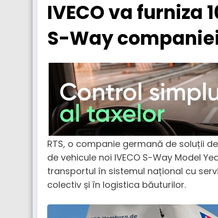
IVECO va furniza 
S-Way companiei
RTS, o companie germană de soluții de
de vehicule noi IVECO S-Way Model Year 
transportul în sistemul național cu serv
colectiv și în logistica băuturilor.