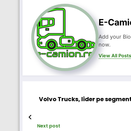
E-Cami
Add your Bio
now.
View All Post
Volvo Trucks, lider pe segment
Next post