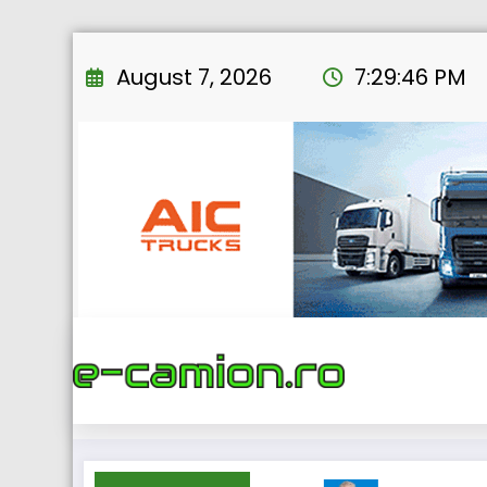
Skip
to
August 7, 2026
7:29:47 PM
content
Ho