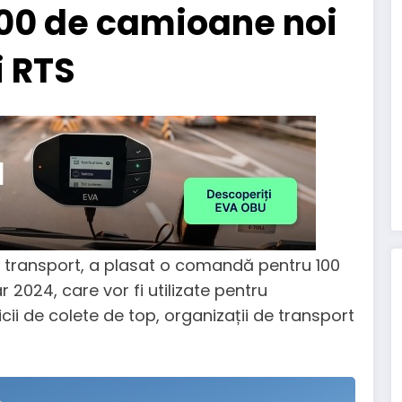
100 de camioane noi
 RTS
 transport, a plasat o comandă pentru 100
2024, care vor fi utilizate pentru
icii de colete de top, organizații de transport