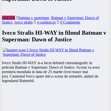
eNEWS
batman v superman
,
Batman v Superman: Dawn of
Justice
,
iveco stralis
e-camion.ro
0 Comments
Iveco Stralis HI-WAY in filmul Batman v
Superman: Dawn of Justice
Iveco Stralis HI-WAY si-a facut debutul cinematografic in
pelicula
Batman v Superman: Dawn of Justice. Acesta va avea
premiera mondiala in data de 25 martie (vezi teaser mai
jos).
Camionul Iveco apare intr-o scena de urmarire, alaturi de
legendarul Batmobil.