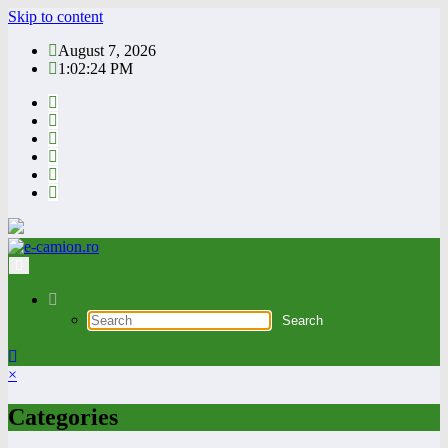
Skip to content
August 7, 2026
1:02:25 PM
×
Categories