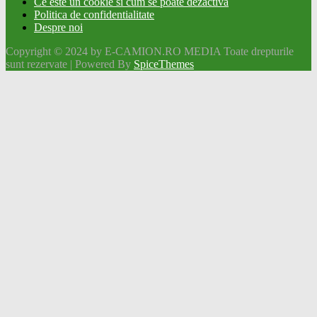
Ce este un cookie si cum se poate dezactiva
Politica de confidentialitate
Despre noi
Copyright © 2024 by E-CAMION.RO MEDIA Toate drepturile
sunt rezervate | Powered By
SpiceThemes