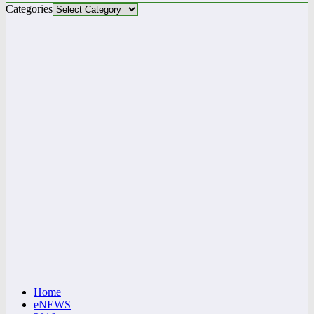
Categories
Home
eNEWS