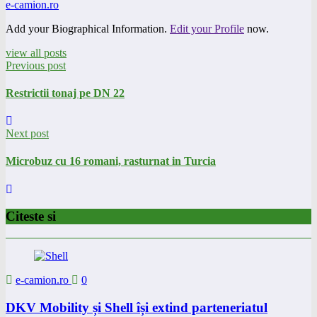
e-camion.ro
Add your Biographical Information.
Edit your Profile
now.
view all posts
Previous post
Restrictii tonaj pe DN 22
Next post
Microbuz cu 16 romani, rasturnat in Turcia
Citeste si
e-camion.ro
0
DKV Mobility și Shell își extind parteneriatul