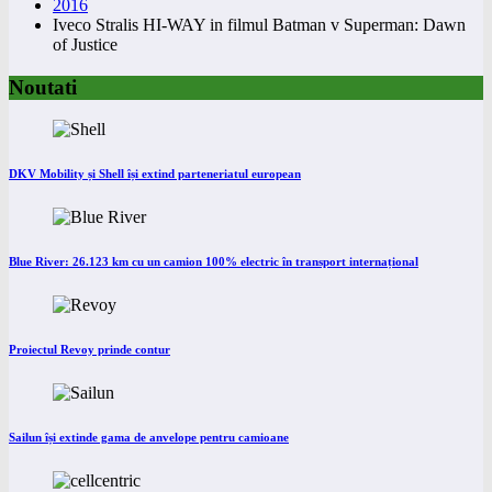
2016
Iveco Stralis HI-WAY in filmul Batman v Superman: Dawn
of Justice
Noutati
DKV Mobility și Shell își extind parteneriatul european
Blue River: 26.123 km cu un camion 100% electric în transport internațional
Proiectul Revoy prinde contur
Sailun își extinde gama de anvelope pentru camioane