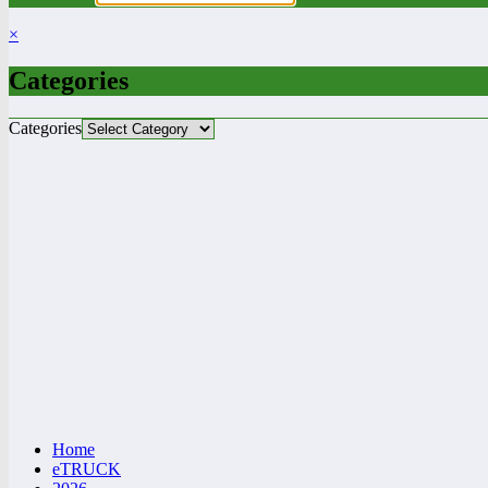
×
Categories
Categories
Home
eTRUCK