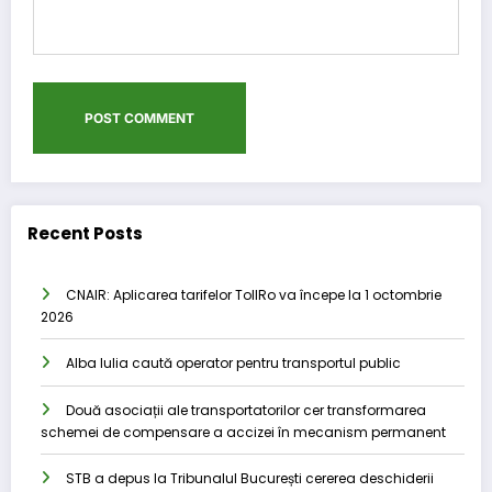
Recent Posts
CNAIR: Aplicarea tarifelor TollRo va începe la 1 octombrie
2026
Alba Iulia caută operator pentru transportul public
Două asociații ale transportatorilor cer transformarea
schemei de compensare a accizei în mecanism permanent
STB a depus la Tribunalul București cererea deschiderii