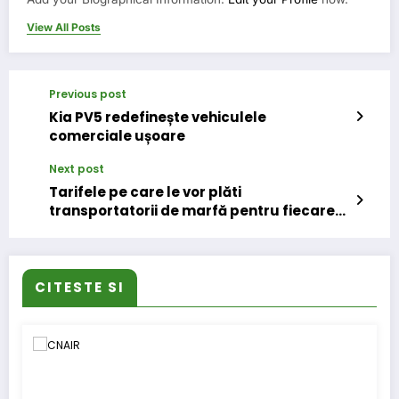
View All Posts
Previous post
Kia PV5 redefinește vehiculele
comerciale ușoare
Next post
Tarifele pe care le vor plăti
transportatorii de marfă pentru fiecare
km parcurs în România
CITESTE SI