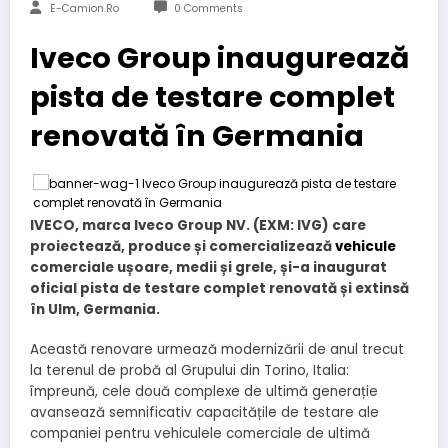
E-Camion.ro
0 Comments
Iveco Group inaugurează
pista de testare complet
renovată în Germania
IVECO, marca Iveco Group NV. (EXM: IVG) care
proiectează, produce și comercializează
vehicule
comerciale ușoare, medii și grele, și-a inaugurat
oficial pista de testare complet renovată și extinsă
în Ulm, Germania.
Această renovare urmează modernizării de anul trecut
la terenul de probă al Grupului din Torino, Italia:
împreună, cele două complexe de ultimă generație
avansează semnificativ capacitățile de testare ale
companiei pentru vehiculele comerciale de ultimă