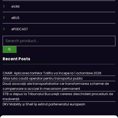
eVAN
eBUS
ePODCAST
Recent Posts
CNAIR: Aplicarea tarifelor TollRo va începe la 1 octombrie 2026
Alba Iulia caută operator pentru transportul public
Două asociații ale transportatorilor cer transformarea schemei de
compensare a accizei în mecanism permanent
STB a depus la Tribunalul București cererea deschiderii procedurii de
insolvență
DKV Mobility și Shell își extind parteneriatul european