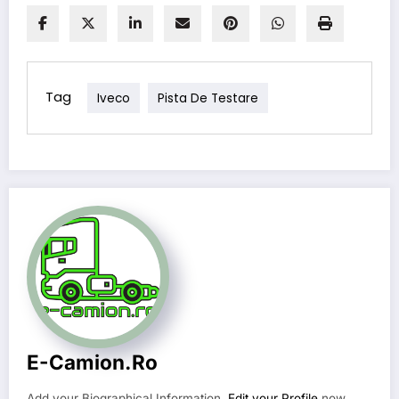
Tag
Iveco
Pista De Testare
E-Camion.ro
Add your Biographical Information.
Edit your Profile
now.