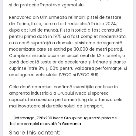
și de protecție împotriva zgomotului.
Renovarea din Ulm urmează reînnoirii pistei de testare
din Torino, Italia, care a fost redeschisă în iulie 2024,
după opt luni de muncă. Pista istorică a fost construită
pentru prima dată în 1975 și a fost complet modernizată
cu o nouă suprafață a drumului și sisteme de siguranță
modernizate care se extind pe 30.000 de metri pătrați.
Complexul include acum un circuit oval de 1,2 kilometri, o
zonă dedicată testelor de accelerare și frânare și pante
cuprinse între 8% și 60% pentru validarea performanței și
omologarea vehiculelor IVECO și IVECO BUS.
Cele două operațiuni confirmă investițiile continue în
amprenta industrială a Grupului Iveco și sporesc
capacitatea acestuia pe termen lung de a furniza cele
mai inovatoare și durabile soluții de transport.
Share this content: