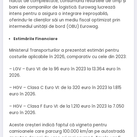
ridicat de complexitate, consumând resursele de timp și
bani ale companiilor de logistică. Eurowag lucrează
intens pentru a asigura o integrare ireproșabilă,
oferindu-le clienților săi un mediu fiscal optimizat prin
intermediul unității de bord (OBU) Eurowag.
Estimările Financiare
Ministerul Transporturilor a prezentat estimări pentru
costurile aplicabile în 2026, comparativ cu cele din 2023:
– LGV – Euro VI: de la 96 euro în 2023 la 13.364 euro în
2026.
– HGV – Clasa C Euro VI: de la 320 euro în 2023 la 1.815
euro în 2026.
– HGV – Clasa F Euro VI: de la 1.210 euro în 2023 la 7.050
euro în 2026.
Aceste creșteri indică faptul că vigneta pentru
camioanele care parcurg 100.000 km/an pe autostradă