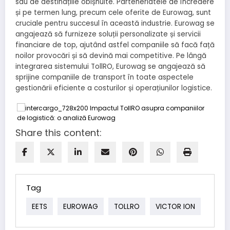
sau de destinațiile obișnuite. Parteneriatele de încredere
și pe termen lung, precum cele oferite de Eurowag, sunt
cruciale pentru succesul în această industrie. Eurowag se
angajează să furnizeze soluții personalizate și servicii
financiare de top, ajutând astfel companiile să facă față
noilor provocări și să devină mai competitive. Pe lângă
integrarea sistemului TollRO, Eurowag se angajează să
sprijine companiile de transport în toate aspectele
gestionării eficiente a costurilor și operațiunilor logistice.
Share this content:
Tag
EETS
EUROWAG
TOLLRO
VICTOR ION