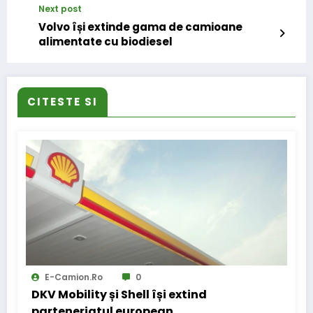
Next post
Volvo își extinde gama de camioane
alimentate cu biodiesel
CITESTE SI
E-Camion.ro
0
DKV Mobility și Shell își extind
parteneriatul european