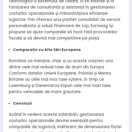
tehnologică a sistemului de taxare, ci se extinde și la
furnizarea de consultanță și asistență în gestionarea
costurilor operaționale și îmbunătățirea eficienței
logistice. Prin oferirea unui pachet consolidat de servicii
personalizate și soluții financiare de top, Eurowag își
propune să ajute companiile să facă față provocărilor
fiscale și să devină mai competitive pe piață.
Comparativ cu Alte Țări Europene
România va menține, chiar și cu aceste creșteri, una
dintre cele mai reduse taxe de drum din Europa.
Conform datelor Uniunii Europene, Polonia și Marea
Britanie au cele mai mici taxe rutiere, în timp ce
Luxemburg și Danemarca impun cele mai mari taxe
pentru vehiculele de mare greutate.
Concluzii
Având în vedere aceste schimbări, gestionarea
costurilor operaționale devine esențială pentru
companiile de logistică, indiferent de dimensiunea flotei