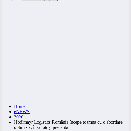
Home
eNEWS
2020
Hödlmayr Logistics România începe toamna cu o abordare
optimistă, însă totuși precaută