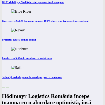
DKV Mobility și Shell își extind parteneriatul european
Blue River: 26.123 km cu un camion 100% electric în transport internațional
Proiectul Revoy prinde contur
Londra are 3.000 de autobuze cu emisii zero
Sailun își extinde gama de anvelope pentru camioane
Hödlmayr Logistics România începe
toamna cu o abordare optimistă, însă