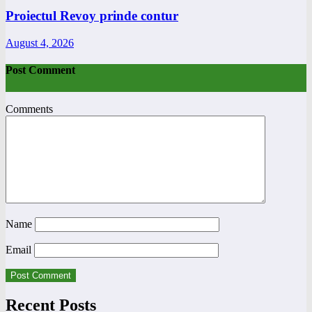
Proiectul Revoy prinde contur
August 4, 2026
Post Comment
Comments
Name
Email
Recent Posts