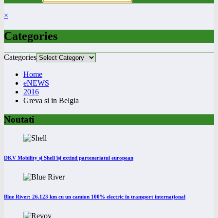
×
Categories
Categories
Home
eNEWS
2016
Greva si in Belgia
Noutati
DKV Mobility și Shell își extind parteneriatul european
Blue River: 26.123 km cu un camion 100% electric în transport internațional