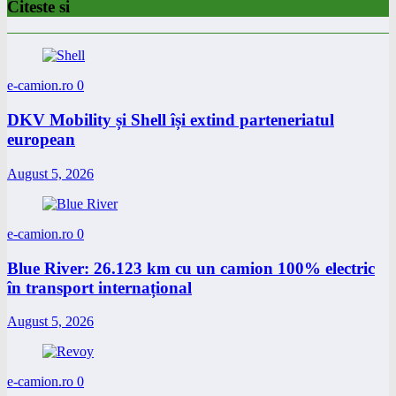
Citeste si
e-camion.ro
0
DKV Mobility și Shell își extind parteneriatul
european
August 5, 2026
e-camion.ro
0
Blue River: 26.123 km cu un camion 100% electric
în transport internațional
August 5, 2026
e-camion.ro
0