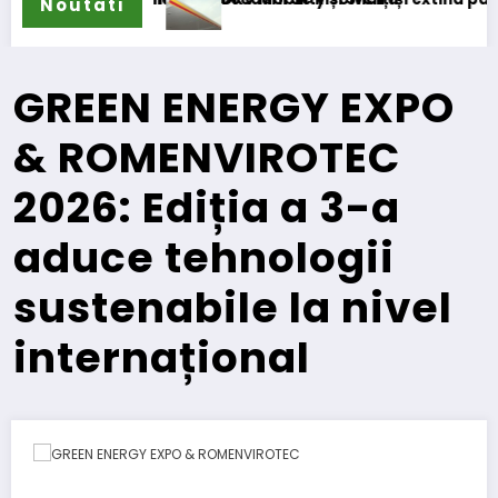
Noutati
GREEN ENERGY EXPO
& ROMENVIROTEC
2026: Ediția a 3-a
aduce tehnologii
sustenabile la nivel
internațional