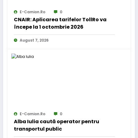
E-Camion.ro
0
CNAIR: Aplicarea tarifelor TollRo va
începe la 1 octombrie 2026
August 7, 2026
E-Camion.ro
0
Alba Iulia caută operator pentru
transportul public