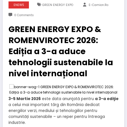
ENEWS
GREEN ENERGY EXPO
E-Camion.ro
0 Comments
GREEN ENERGY EXPO &
ROMENVIROTEC 2026:
Ediția a 3-a aduce
tehnologii sustenabile la
nivel internațional
3-5 Martie 2026
este data anunţată pentru
a 3-a ediţie
a celui mai important târg din România dedicat
energiilor verzi, mediului și tehnologiilor pentru
comunități sustenabile – un reper pentru întreaga
industrie.