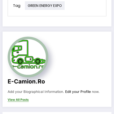
Tag
GREEN ENERGY EXPO
E-Camion.ro
Add your Biographical Information.
Edit your Profile
now.
View All Posts