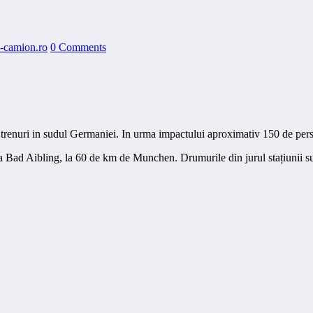
-camion.ro
0 Comments
a trenuri in sudul Germaniei. In urma impactului aproximativ 150 de pers
a Bad Aibling, la 60 de km de Munchen. Drumurile din jurul stațiunii su