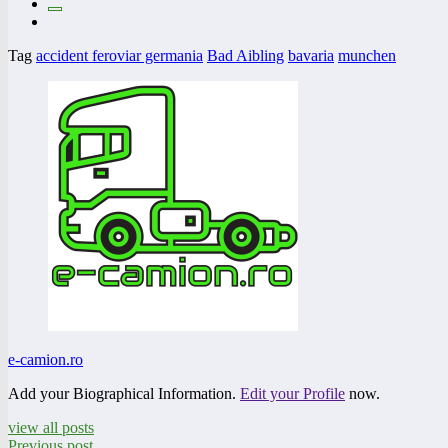
Tag
accident feroviar germania
Bad Aibling
bavaria
munchen
e-camion.ro
Add your Biographical Information.
Edit your Profile
now.
view all posts
Previous post