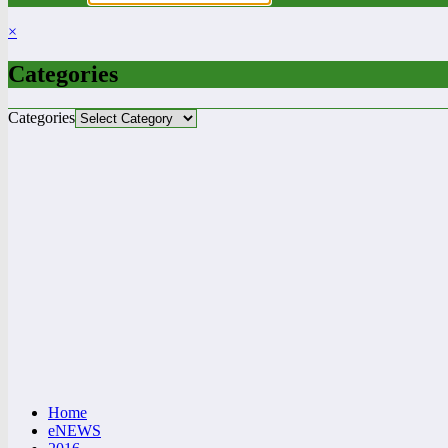
×
Categories
Categories
Home
eNEWS