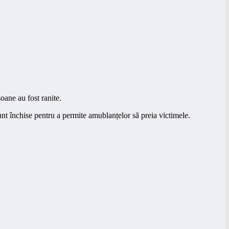
oane au fost ranite.
nt închise pentru a permite amublanțelor să preia victimele.