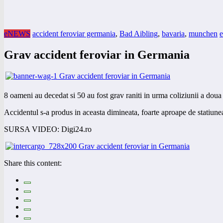
eNEWS
accident feroviar germania
,
Bad Aibling
,
bavaria
,
munchen
e
Grav accident feroviar in Germania
8 oameni au decedat si 50 au fost grav raniti in urma coliziunii a dou
Accidentul s-a produs in aceasta dimineata, foarte aproape de statiune
SURSA VIDEO: Digi24.ro
Share this content: