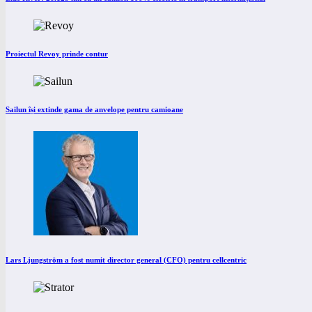
Proiectul Revoy prinde contur
Sailun își extinde gama de anvelope pentru camioane
Lars Ljungström a fost numit director general (CFO) pentru cellcentric