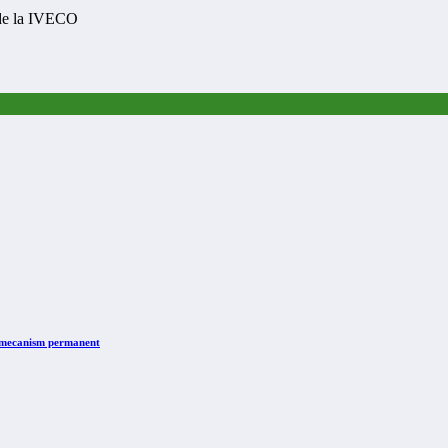
 de la IVECO
n mecanism permanent