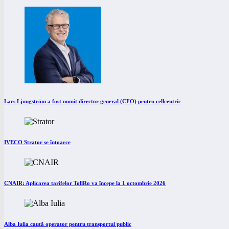
Lars Ljungström a fost numit director general (CFO) pentru cellcentric
IVECO Strator se întoarce
CNAIR: Aplicarea tarifelor TollRo va începe la 1 octombrie 2026
Alba Iulia caută operator pentru transportul public