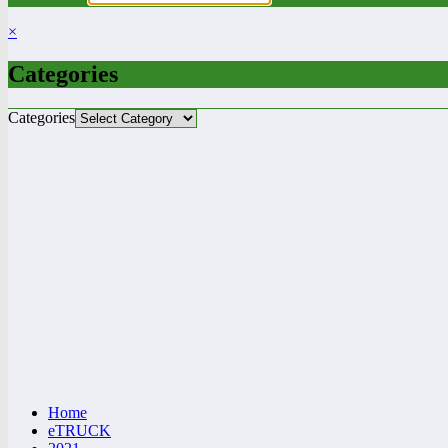
×
Categories
Categories
Home
eTRUCK