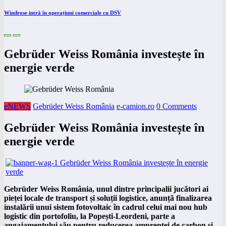
Windrose intră în operațiuni comerciale cu DSV
Gebrüder Weiss România investește în
energie verde
eNEWS
Gebrüder Weiss România
e-camion.ro
0 Comments
Gebrüder Weiss România investește în
energie verde
Gebrüder Weiss România, unul dintre principalii jucători ai
pieței locale de transport și soluții logistice, anunță finalizarea
instalării unui sistem fotovoltaic în cadrul celui mai nou hub
logistic din portofoliu, la Popești-Leordeni, parte a
angajamentului său pentru reducerea amprentei de carbon și