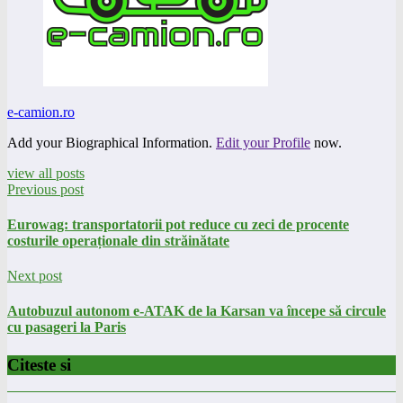
e-camion.ro
Add your Biographical Information.
Edit your Profile
now.
view all posts
Previous post
Eurowag: transportatorii pot reduce cu zeci de procente
costurile operaționale din străinătate
Next post
Autobuzul autonom e-ATAK de la Karsan va începe să circule
cu pasageri la Paris
Citeste si