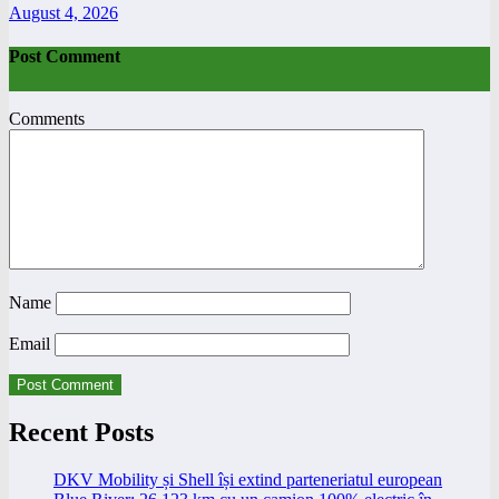
August 4, 2026
Post Comment
Comments
Name
Email
Recent Posts
DKV Mobility și Shell își extind parteneriatul european