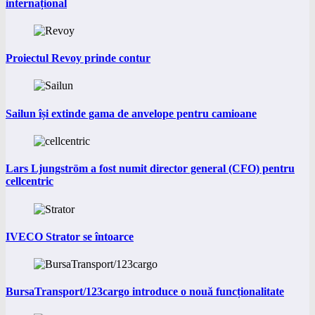
internațional
Proiectul Revoy prinde contur
Sailun își extinde gama de anvelope pentru camioane
Lars Ljungström a fost numit director general (CFO) pentru
cellcentric
IVECO Strator se întoarce
BursaTransport/123cargo introduce o nouă funcționalitate