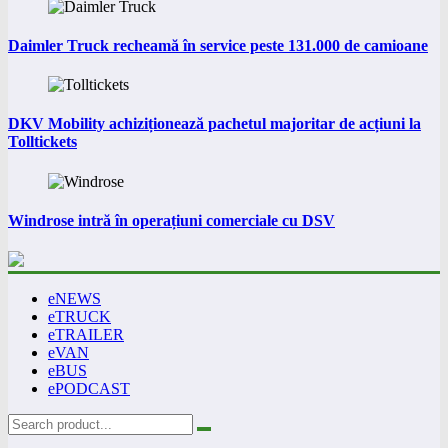
Daimler Truck recheamă în service peste 131.000 de camioane
DKV Mobility achiziționează pachetul majoritar de acțiuni la
Tolltickets
Windrose intră în operațiuni comerciale cu DSV
eNEWS
eTRUCK
eTRAILER
eVAN
eBUS
ePODCAST