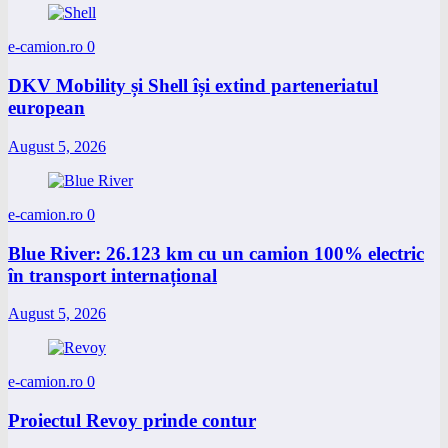
e-camion.ro
0
DKV Mobility și Shell își extind parteneriatul
european
August 5, 2026
e-camion.ro
0
Blue River: 26.123 km cu un camion 100% electric
în transport internațional
August 5, 2026
e-camion.ro
0
Proiectul Revoy prinde contur