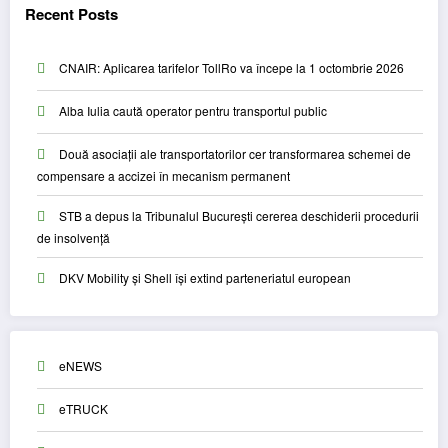
Recent Posts
CNAIR: Aplicarea tarifelor TollRo va începe la 1 octombrie 2026
Alba Iulia caută operator pentru transportul public
Două asociații ale transportatorilor cer transformarea schemei de
compensare a accizei în mecanism permanent
STB a depus la Tribunalul București cererea deschiderii procedurii
de insolvență
DKV Mobility și Shell își extind parteneriatul european
eNEWS
eTRUCK