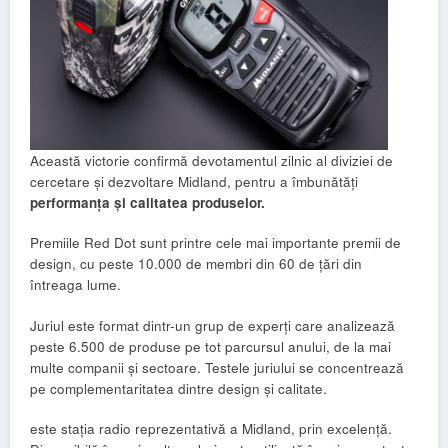
Această victorie confirmă devotamentul zilnic al diviziei de
cercetare și dezvoltare Midland, pentru a îmbunătăți
performanța și calitatea produselor.
Premiile Red Dot sunt printre cele mai importante premii de
design, cu peste 10.000 de membri din 60 de țări din
întreaga lume.
Juriul este format dintr-un grup de experți care analizează
peste 6.500 de produse pe tot parcursul anului, de la mai
multe companii și sectoare. Testele juriului se concentrează
pe complementaritatea dintre design și calitate.
este stația radio reprezentativă a Midland, prin excelență.