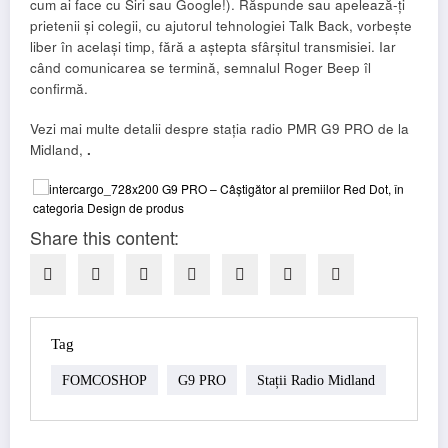
cum ai face cu Siri sau Google!). Răspunde sau apelează-ți
prietenii și colegii, cu ajutorul tehnologiei Talk Back, vorbește
liber în același timp, fără a aștepta sfârșitul transmisiei. Iar
când comunicarea se termină, semnalul Roger Beep îl
confirmă.
Vezi mai multe detalii despre stația radio PMR G9 PRO de la
Midland,
.
Share this content:
Tag
FOMCOSHOP
G9 PRO
Stații Radio Midland