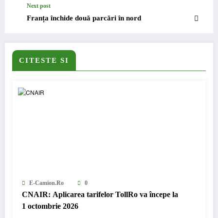
Next post
Franța închide două parcări în nord
CITESTE SI
E-Camion.ro
0
CNAIR: Aplicarea tarifelor TollRo va începe la
1 octombrie 2026