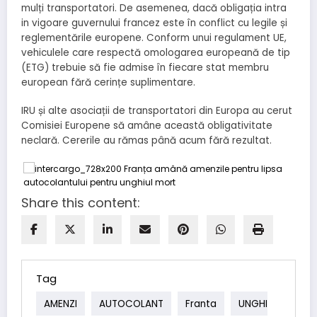
mulți transportatori. De asemenea, dacă obligația intra
in vigoare guvernului francez este în conflict cu legile și
reglementările europene. Conform unui regulament UE,
vehiculele care respectă omologarea europeană de tip
(ETG) trebuie să fie admise în fiecare stat membru
european fără cerințe suplimentare.
IRU și alte asociații de transportatori din Europa au cerut
Comisiei Europene să amâne această obligativitate
neclară. Cererile au rămas până acum fără rezultat.
Share this content:
Tag
AMENZI
AUTOCOLANT
Franta
UNGHI