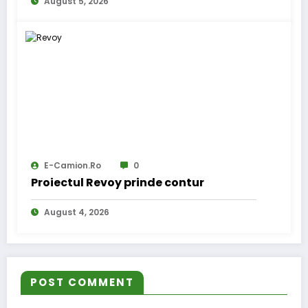
August 5, 2026
E-Camion.ro
0
Proiectul Revoy prinde contur
August 4, 2026
POST COMMENT