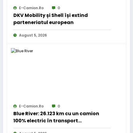
E-Camion.ro
0
DKV Mobility și Shell își extind
parteneriatul european
August 5, 2026
E-Camion.ro
0
Blue River: 26.123 km cu un camion
100% electric în transport
internațional