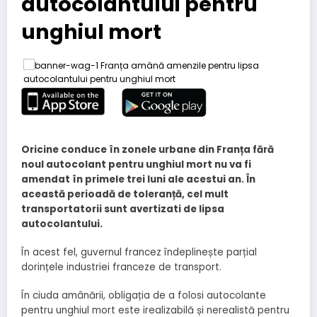
autocolantului pentru
unghiul mort
Oricine conduce în zonele urbane din Franța fără
noul autocolant pentru unghiul mort nu va fi
amendat în primele trei luni ale acestui an. În
această perioadă de toleranță, cel mult
transportatorii sunt avertizati de lipsa
autocolantului.
În acest fel, guvernul francez îndeplinește parțial
dorințele industriei franceze de transport.
În ciuda amânării, obligația de a folosi autocolante
pentru unghiul mort este irealizabilă și nerealistă pentru