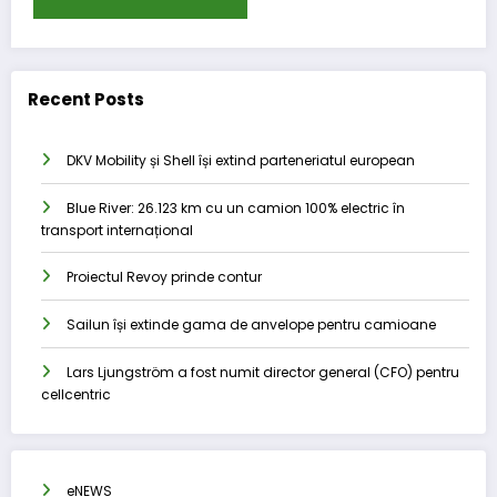
Recent Posts
DKV Mobility și Shell își extind parteneriatul european
Blue River: 26.123 km cu un camion 100% electric în
transport internațional
Proiectul Revoy prinde contur
Sailun își extinde gama de anvelope pentru camioane
Lars Ljungström a fost numit director general (CFO) pentru
cellcentric
eNEWS