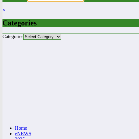
×
Categories
Categories
Home
eNEWS