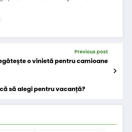
s
Previous post
egătește o vinietă pentru camioane
ică să alegi pentru vacanță?