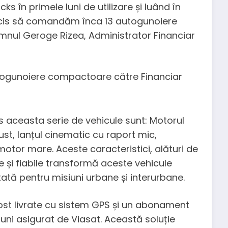
 în primele luni de utilizare și luând în
decis să comandăm înca 13 autogunoiere
nul Geroge Rizea, Administrator Financiar
us aceasta serie de vehicule sunt: Motorul
ust, lanțul cinematic cu raport mic,
otor mare. Aceste caracteristici, alături de
 și fiabile transformă aceste vehicule
ată pentru misiuni urbane și interurbane.
ost livrate cu sistem GPS și un abonament
uni asigurat de Viasat. Această soluție