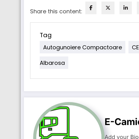
Share this content:
Tag
Autogunoiere Compactoare
CE
Albarosa
E-Cami
Add your Bio