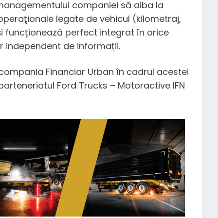
 managementului companiei să aiba la
operaţionale legate de vehicul (kilometraj,
și funcționează perfect integrat în orice
 independent de informații.
t compania Financiar Urban în cadrul acestei
n parteneriatul Ford Trucks – Motoractive IFN