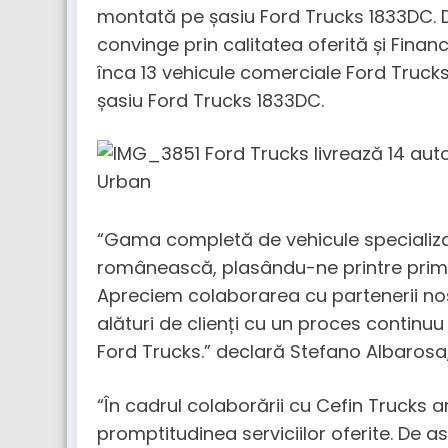
montată pe șasiu Ford Trucks 1833DC. D
convinge prin calitatea oferită și Financ
înca 13 vehicule comerciale Ford Tru
șasiu Ford Trucks 1833DC.
“Gama completă de vehicule specializa
românească, plasându-ne printre prime
Apreciem colaborarea cu partenerii noșt
alături de clienți cu un proces continuu
Ford Trucks.” declară Stefano Albarosa
“În cadrul colaborării cu Cefin Trucks 
promptitudinea serviciilor oferite. De a