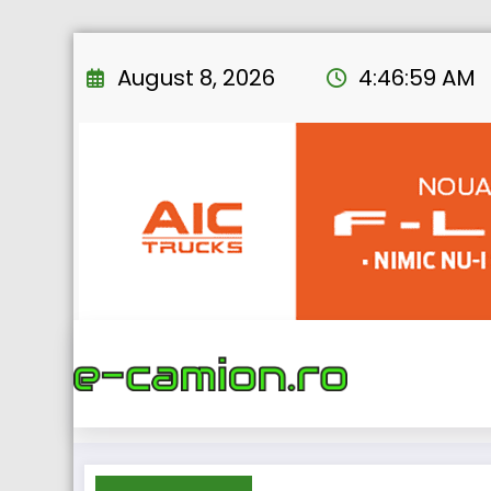
Skip
to
August 8, 2026
4:47:00 AM
content
Home
eNEWS