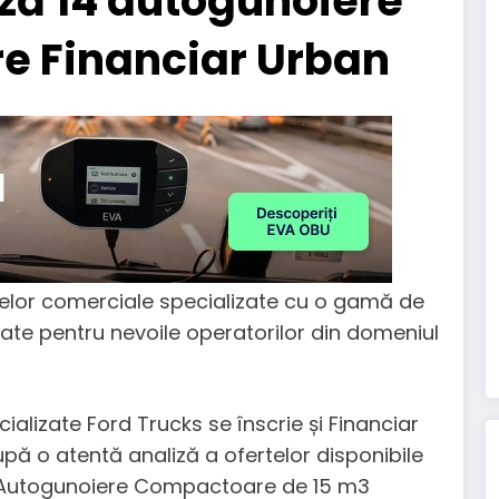
ază 14 autogunoiere
e Financiar Urban
lelor comerciale specializate cu o gamă de
ate pentru nevoile operatorilor din domeniul
ecializate Ford Trucks se înscrie și Financiar
upă o atentă analiză a ofertelor disponibile
i Autogunoiere Compactoare de 15 m3