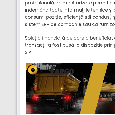
profesională de monitorizare permite
îndemâna toate informaţiile tehnice şi 
consum, poziţie, eficiență stil condus) 
sistem ERP de companie sau ca furnizor
Soluția financiară de care a beneficia
tranzacții a fost pusă la dispoziție pri
S.A.