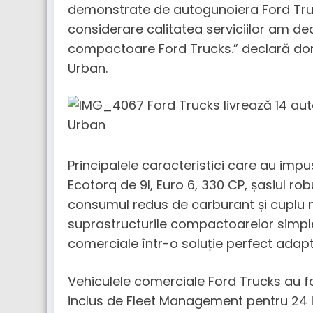
demonstrate de autogunoiera Ford Trucks
considerare calitatea serviciilor am 
compactoare Ford Trucks.” declară dom
Urban.
Principalele caracteristici care au imp
Ecotorq de 9l, Euro 6, 330 CP, șasiul rob
consumul redus de carburant și cuplu m
suprastructurile compactoarelor simple
comerciale într-o soluție perfect adapt
Vehiculele comerciale Ford Trucks au f
inclus de Fleet Management pentru 24 l