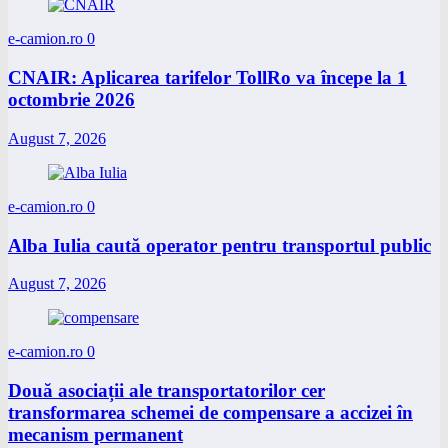
e-camion.ro
0
CNAIR: Aplicarea tarifelor TollRo va începe la 1
octombrie 2026
August 7, 2026
e-camion.ro
0
Alba Iulia caută operator pentru transportul public
August 7, 2026
e-camion.ro
0
Două asociații ale transportatorilor cer
transformarea schemei de compensare a accizei în
mecanism permanent