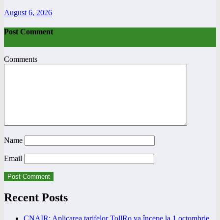
August 6, 2026
Post Comment
Comments
Name
Email
Recent Posts
CNAIR: Aplicarea tarifelor TollRo va începe la 1 octombrie