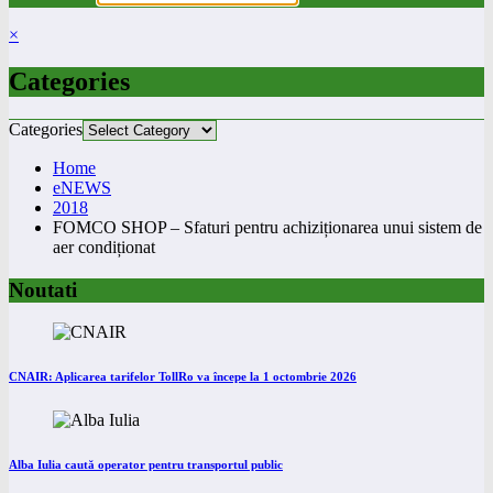
×
Categories
Categories
Home
eNEWS
2018
FOMCO SHOP – Sfaturi pentru achiziționarea unui sistem de
aer condiționat
Noutati
CNAIR: Aplicarea tarifelor TollRo va începe la 1 octombrie 2026
Alba Iulia caută operator pentru transportul public