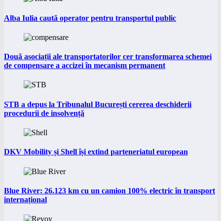
Alba Iulia caută operator pentru transportul public
Două asociații ale transportatorilor cer transformarea schemei
de compensare a accizei în mecanism permanent
STB a depus la Tribunalul București cererea deschiderii
procedurii de insolvență
DKV Mobility și Shell își extind parteneriatul european
Blue River: 26.123 km cu un camion 100% electric în transport
internațional