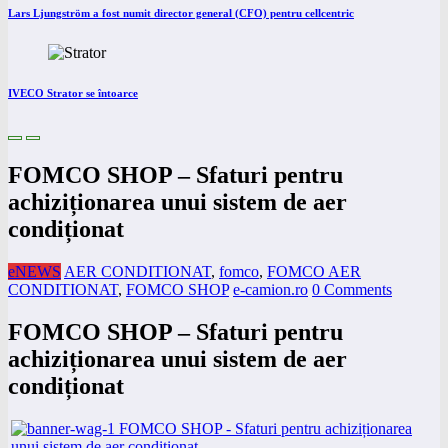
Lars Ljungström a fost numit director general (CFO) pentru cellcentric
IVECO Strator se întoarce
FOMCO SHOP – Sfaturi pentru
achiziționarea unui sistem de aer
condiționat
eNEWS
AER CONDITIONAT
,
fomco
,
FOMCO AER
CONDITIONAT
,
FOMCO SHOP
e-camion.ro
0 Comments
FOMCO SHOP – Sfaturi pentru
achiziționarea unui sistem de aer
condiționat