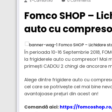
E-Camion.ro
0 Comments
Fomco SHOP – Lich
auto cu compreso
În perioada 10-16 Septembrie 2018, FOM
la frigiderele auto cu compresor! Mai mul
primești CADOU 2 chingi de ancorare ma
Alege dintre frigidere auto cu compreso
cel care se potrivește cel mai bine nevo
avantajoase prețuri din acest an!
Comandă aici:
https://fomcoshop.ro/