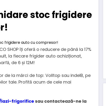
idare stoc frigidere
r!
CO SHOP îți oferă o reducere de până la 17%
t, la fiecare frigider auto achiziționat,
rfă, de 6 și 12M!
r de la mărci de top: Volltop sau indelB, pe
ilor tale. Profită acum de cele mai
lazi-frigorifice
sau contactează-ne la