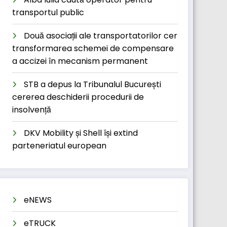
transportul public
Două asociații ale transportatorilor cer
transformarea schemei de compensare
a accizei în mecanism permanent
STB a depus la Tribunalul București
cererea deschiderii procedurii de
insolvență
DKV Mobility și Shell își extind
parteneriatul european
eNEWS
eTRUCK