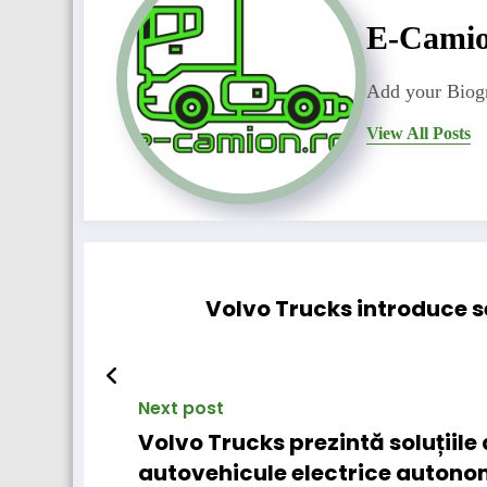
E-Cami
Add your Biogr
View All Posts
Volvo Trucks introduce se
Next post
Volvo Trucks prezintă soluțiile 
autovehicule electrice auton