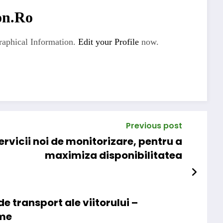
on.ro
aphical Information.
Edit your Profile
now.
Previous post
rvicii noi de monitorizare, pentru a
maximiza disponibilitatea
de transport ale viitorului –
ome