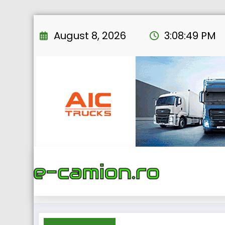
Skip
to
August 8, 2026
3:08:50 PM
content
H