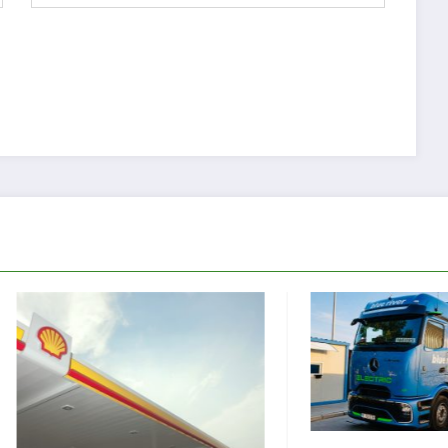
Proiectu