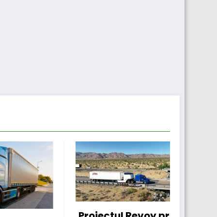
l Revoy prinde