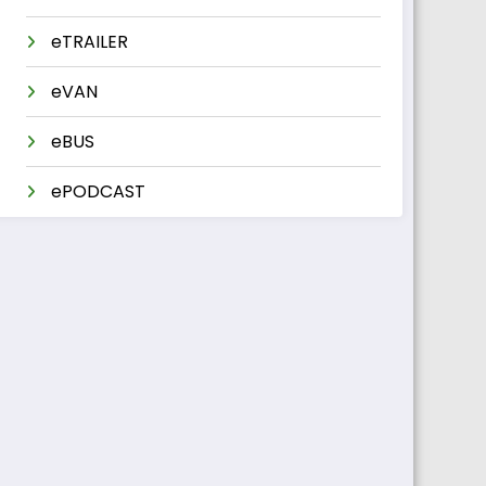
eTRAILER
eVAN
eBUS
ePODCAST