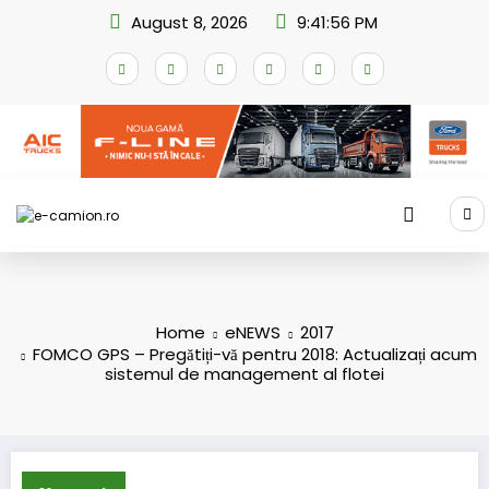
Skip
August 8, 2026
9:41:57 PM
to
content
Home
eNEWS
2017
FOMCO GPS – Pregătiți-vă pentru 2018: Actualizați acum
sistemul de management al flotei