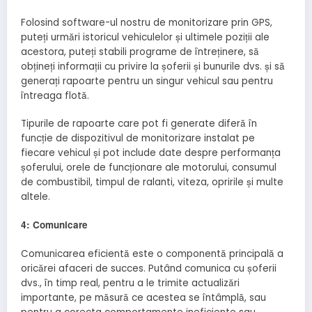
Folosind software-ul nostru de monitorizare prin GPS,
puteți urmări istoricul vehiculelor și ultimele poziții ale
acestora, puteți stabili programe de întreținere, să
obțineți informații cu privire la șoferii și bunurile dvs. și să
generați rapoarte pentru un singur vehicul sau pentru
întreaga flotă.
Tipurile de rapoarte care pot fi generate diferă în
funcție de dispozitivul de monitorizare instalat pe
fiecare vehicul și pot include date despre performanța
șoferului, orele de funcționare ale motorului, consumul
de combustibil, timpul de ralanti, viteza, opririle și multe
altele.
4: Comunicare
Comunicarea eficientă este o componentă principală a
oricărei afaceri de succes. Putând comunica cu șoferii
dvs., în timp real, pentru a le trimite actualizări
importante, pe măsură ce acestea se întâmplă, sau