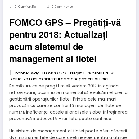
E-Camion.ro
0 Comments
FOMCO GPS – Pregătiți-vă
pentru 2018: Actualizați
acum sistemul de
management al flotei
Pe măsură ce ne pregătim să vedem 2017 în oglinda
retrovizoare, acum este momentul să evaluăm eficiența
gestionării operațiunilor flotei. Printre cele mai mari
provocări cu care se confruntă managerii de flote se
numără ineficiența, datele și analizele slabe, întreținerea
preventivă inadecvată – iar lista poate continua.
Un sistem de management al flotei poate oferi afacerii
dvs. instrumentele de care aveți nevoie pentru a atinge