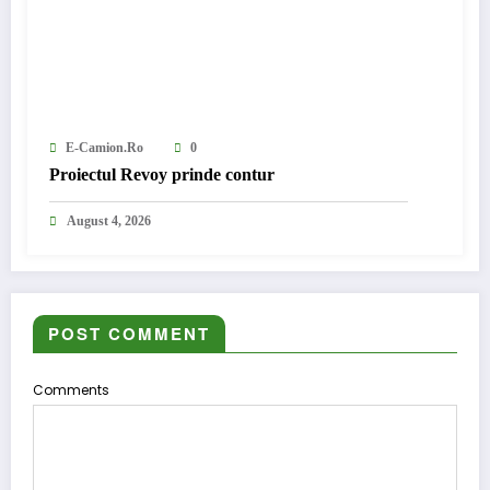
E-Camion.ro
0
Proiectul Revoy prinde contur
August 4, 2026
POST COMMENT
Comments