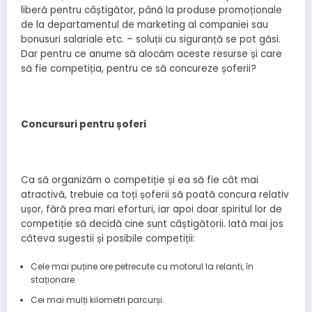
liberă pentru câștigător, până la produse promoționale
de la departamentul de marketing al companiei sau
bonusuri salariale etc. – soluții cu siguranță se pot găsi.
Dar pentru ce anume să alocăm aceste resurse și care
să fie competiția, pentru ce să concureze șoferii?
Concursuri pentru șoferi
Ca să organizăm o competiție și ea să fie cât mai
atractivă, trebuie ca toți șoferii să poată concura relativ
ușor, fără prea mari eforturi, iar apoi doar spiritul lor de
competiție să decidă cine sunt câștigătorii. Iată mai jos
câteva sugestii și posibile competiții:
Cele mai puține ore petrecute cu motorul la relanti, în
staționare.
Cei mai mulți kilometri parcurși.