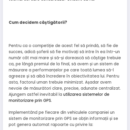
Cum decidem câștigătorii?
Pentru ca o competiție de acest fel să prindă, să fie de
succes, adică șoferii să fie motivați să intre în ea într-un
număr cât mai mare și să-și dorească să câștige trebuie
ca, pe lângă premiul de la final, să avem și un sistem de
măsurare a performanțelor pe care toată lumea să-l
agreeze și să aibă încredere în obiectivitatea lui. Pentru
asta, factorul uman trebuie minimizat. Așadar avem
nevoie de măsurători clare, precise, adunate centralizat.
Ajungem astfel inevitabil la
utilizarea sistemelor de
monitorizare prin GPS
.
Implementând pe fiecare din vehiculele companiei un
sistem de monitorizare prin GPS se obțin informații și se
pot genera automat rapoarte cu privire la: