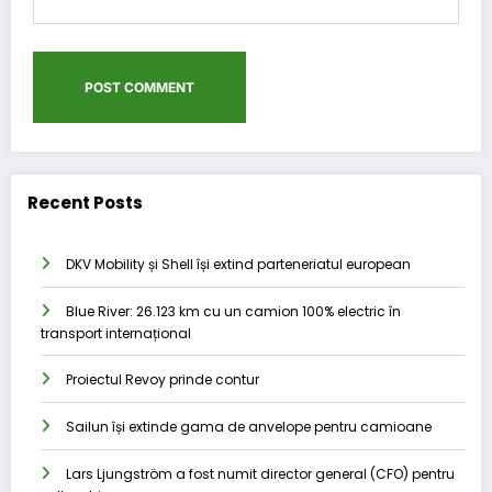
Recent Posts
DKV Mobility și Shell își extind parteneriatul european
Blue River: 26.123 km cu un camion 100% electric în
transport internațional
Proiectul Revoy prinde contur
Sailun își extinde gama de anvelope pentru camioane
Lars Ljungström a fost numit director general (CFO) pentru