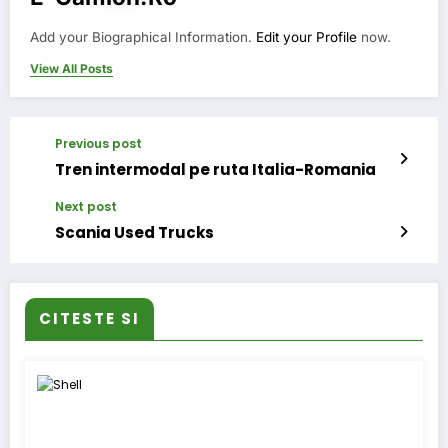
Add your Biographical Information.
Edit your Profile
now.
View All Posts
Previous post
Tren intermodal pe ruta Italia-Romania
Next post
Scania Used Trucks
CITESTE SI