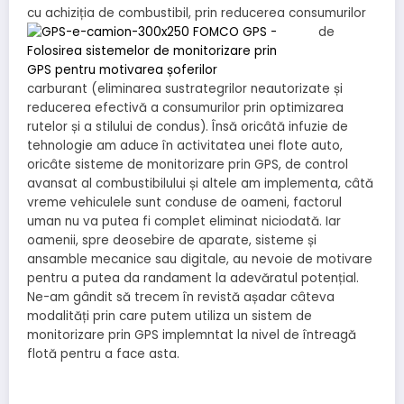
cu achiziția de combustibil, prin
reducerea consumurilor
de
carburant (eliminarea sustrategrilor neautorizate și
reducerea efectivă a consumurilor prin optimizarea
rutelor și a stilului de condus). Însă oricâtă infuzie de
tehnologie am aduce în activitatea unei flote auto,
oricâte sisteme de monitorizare prin GPS, de control
avansat al combustibilului și altele am implementa, câtă
vreme vehiculele sunt conduse de oameni, factorul
uman nu va putea fi complet eliminat niciodată. Iar
oamenii, spre deosebire de aparate, sisteme și
ansamble mecanice sau digitale, au nevoie de motivare
pentru a putea da randament la adevăratul potențial.
Ne-am gândit să trecem în revistă așadar câteva
modalități prin care putem utiliza un sistem de
monitorizare prin GPS implemntat la nivel de întreagă
flotă pentru a face asta.