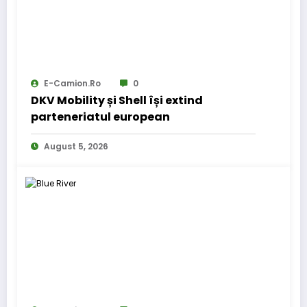
E-Camion.ro
0
DKV Mobility și Shell își extind
parteneriatul european
August 5, 2026