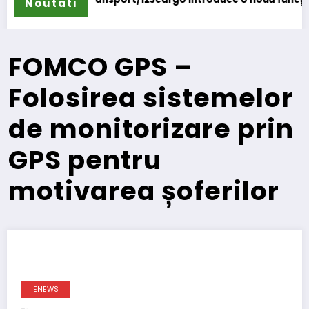
Noutati
FOMCO GPS –
Folosirea sistemelor
de monitorizare prin
GPS pentru
motivarea șoferilor
ENEWS