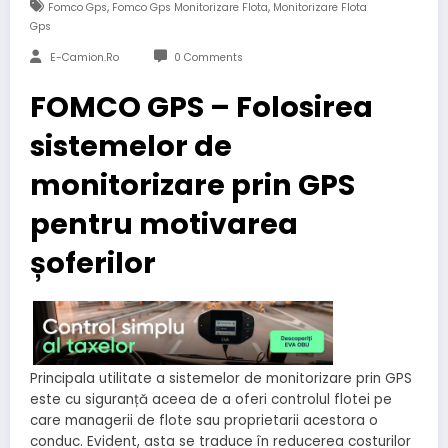
,
,
Fomco Gps
Fomco Gps Monitorizare Flota
Monitorizare Flota
Gps
E-Camion.ro
0 Comments
FOMCO GPS – Folosirea
sistemelor de
monitorizare prin GPS
pentru motivarea
șoferilor
Principala utilitate a sistemelor de monitorizare prin GPS
este cu siguranță aceea de a oferi controlul flotei pe
care managerii de flote sau proprietarii acestora o
conduc. Evident, asta se traduce în reducerea costurilor