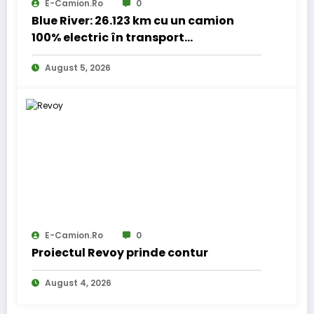
E-Camion.ro
0
Blue River: 26.123 km cu un camion
100% electric în transport
internațional
August 5, 2026
E-Camion.ro
0
Proiectul Revoy prinde contur
August 4, 2026