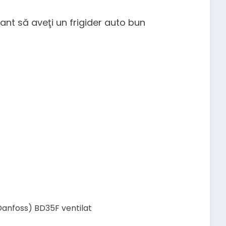
Danfoss) BD35F ventilat