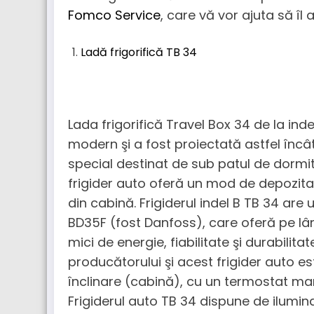
Fomco Service
, care vă vor ajuta să îl 
Ladă frigorifică TB 34
Lada frigorifică Travel Box 34 de la inde
modern şi a fost proiectată astfel înc
special destinat de sub patul de dormit
frigider auto oferă un mod de depozita
din cabină. Frigiderul indel B TB 34 ar
BD35F (fost Danfoss), care oferă pe l
mici de energie, fiabilitate şi durabilit
producătorului şi acest frigider auto e
înclinare (cabină), cu un termostat manu
Frigiderul auto TB 34 dispune de ilumin