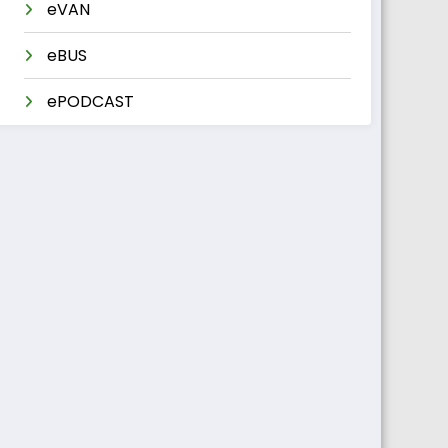
eVAN
eBUS
ePODCAST