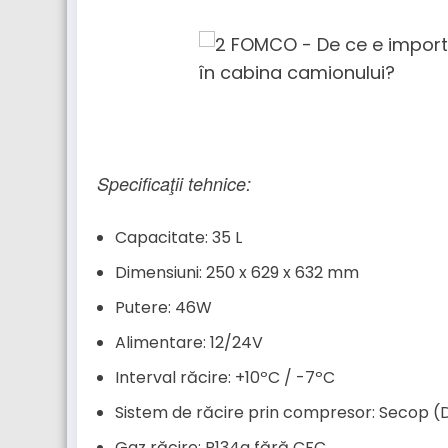
Specificaţii tehnice:
Capacitate: 35 L
Dimensiuni: 250 x 629 x 632 mm
Putere: 46W
Alimentare: 12/24V
Interval răcire: +10ºC / -7ºC
Sistem de răcire prin compresor: Secop (
Gaz răcire: R134a fără CFC