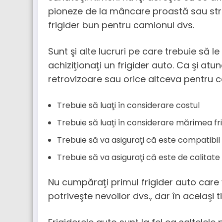
pioneze de la mâncare proastă sau stri
frigider bun pentru camionul dvs.
Sunt şi alte lucruri pe care trebuie să l
achiziţionaţi un frigider auto. Ca şi atun
retrovizoare sau orice altceva pentru c
Trebuie să luaţi în considerare costul
Trebuie să luaţi în considerare mărimea fri
Trebuie să va asiguraţi că este compatibil
Trebuie să va asiguraţi că este de calitate
Nu cumpăraţi primul frigider auto care 
potriveşte nevoilor dvs., dar în acelaşi 