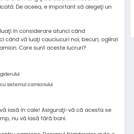
cată. De aceea, e important să alegeţi un
e luaţi în considerare atunci când
ci când vă luaţi cauciucuri noi, becuri, oglinzi
amion. Care sunt aceste lucruri?
giderului
 cu sistemul camionului
vă iasă în cale! Asiguraţi-vă că acesta se
timp, nu vă lasă fără bani.