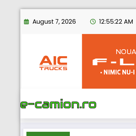
Skip
to
August 7, 2026
12:55:23 AM
content
Home
eNEWS
2017