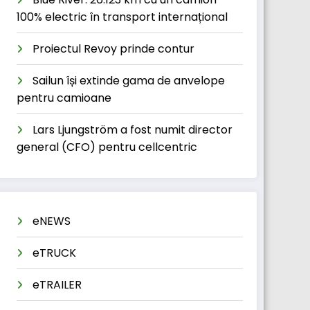
100% electric în transport internațional
Proiectul Revoy prinde contur
Sailun își extinde gama de anvelope
pentru camioane
Lars Ljungström a fost numit director
general (CFO) pentru cellcentric
eNEWS
eTRUCK
eTRAILER