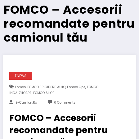
FOMCO – Accesorii
recomandate pentru
camionul tău
ENEWS
,
,
,
Fomco
FOMCO FRIGIDERE AUTO
Fomco Gps
FOMCO
,
INCALZITOARE
FOMCO SHOP
E-Camion.ro
0 Comments
FOMCO – Accesorii
recomandate pentru