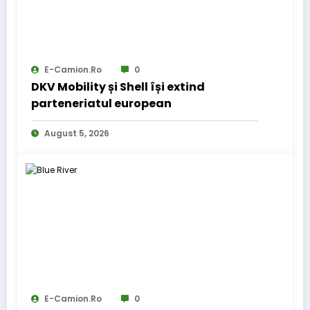
E-Camion.ro
0
DKV Mobility și Shell își extind
parteneriatul european
August 5, 2026
E-Camion.ro
0