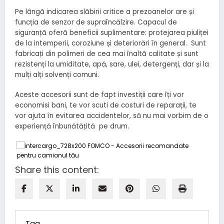
Pe lângă indicarea slăbirii critice a prezoanelor are și
funcția de senzor de supraîncălzire. Capacul de
siguranță oferă beneficii suplimentare: protejarea piuliței
de la intemperii, coroziune și deteriorări în general. Sunt
fabricați din polimeri de cea mai înaltă calitate și sunt
rezistenți la umiditate, apă, sare, ulei, detergenți, dar și la
mulți alți solvenți comuni.
Aceste accesorii sunt de fapt investiții care îți vor
economisi bani, te vor scuti de costuri de reparații, te
vor ajuta în evitarea accidentelor, să nu mai vorbim de o
experiență înbunătățită pe drum.
Share this content:
Tag