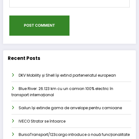
Recent Posts
DKV Mobility și Shell își extind parteneriatul european
Blue River: 26.123 km cu un camion 100% electric în
transport internațional
Sailun își extinde gama de anvelope pentru camioane
IVECO Strator se întoarce
BursaTransport/123cargo introduce o nouă funcționalitate