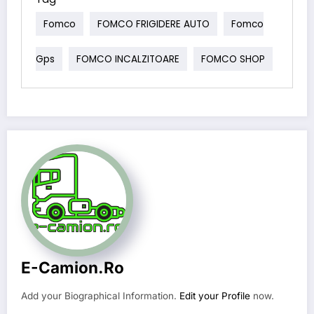
Fomco
FOMCO FRIGIDERE AUTO
Fomco
Gps
FOMCO INCALZITOARE
FOMCO SHOP
E-Camion.ro
Add your Biographical Information.
Edit your Profile
now.