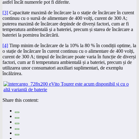
astfel încât numerele pot fi diferite.
[3]
Capacitate maximă de încărcare la o stație de încărcare în curent
continuu cu o sursă de alimentare de 400 volți, curent de 300 A;
puterea maximă de încărcare depinde de diverși factori, cum ar fi
temperatura ambientală și a bateriei, precum și starea de încărcare a
bateriei la pornirea încărcării.
[4]
Timp minim de încărcare de la 10% la 80 % în condiții optime, la
o stație de încărcare în curent continuu cu o alimentare de 400 volți,
curent de 300 A; timpul de încărcare poate varia în funcție de diverși
factori, cum ar fi temperatura ambientală și a bateriei, precum și de
utilizarea unor consumatori auxiliari suplimentari, de exemplu
încălzirea.
Share this content: