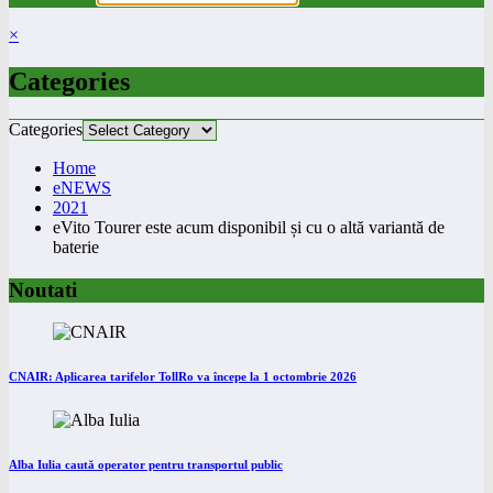
×
Categories
Categories
Home
eNEWS
2021
eVito Tourer este acum disponibil și cu o altă variantă de
baterie
Noutati
CNAIR: Aplicarea tarifelor TollRo va începe la 1 octombrie 2026
Alba Iulia caută operator pentru transportul public