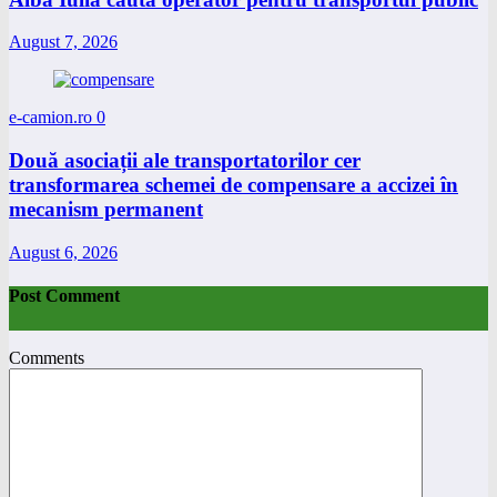
August 7, 2026
e-camion.ro
0
Două asociații ale transportatorilor cer
transformarea schemei de compensare a accizei în
mecanism permanent
August 6, 2026
Post Comment
Comments