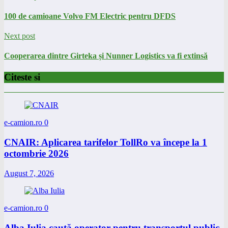
100 de camioane Volvo FM Electric pentru DFDS
Next post
Cooperarea dintre Girteka și Nunner Logistics va fi extinsă
Citeste si
e-camion.ro
0
CNAIR: Aplicarea tarifelor TollRo va începe la 1
octombrie 2026
August 7, 2026
e-camion.ro
0
Alba Iulia caută operator pentru transportul public