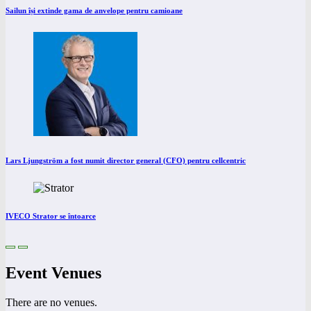
Sailun își extinde gama de anvelope pentru camioane
Lars Ljungström a fost numit director general (CFO) pentru cellcentric
IVECO Strator se întoarce
Event Venues
There are no venues.