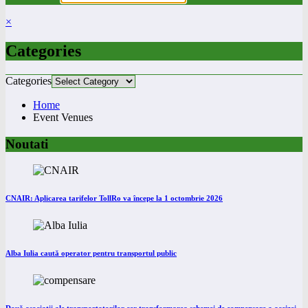
×
Categories
Categories
Home
Event Venues
Noutati
CNAIR: Aplicarea tarifelor TollRo va începe la 1 octombrie 2026
Alba Iulia caută operator pentru transportul public