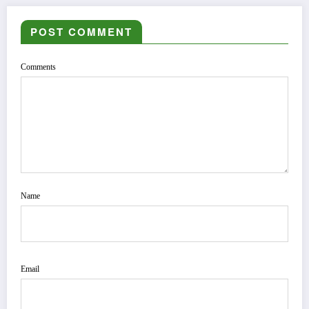
POST COMMENT
Comments
Name
Email