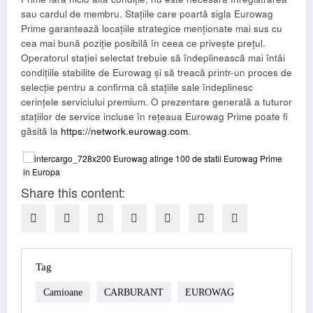
sau cardul de membru. Stațiile care poartă sigla Eurowag
Prime garantează locațiile strategice menționate mai sus cu
cea mai bună poziție posibilă în ceea ce privește prețul.
Operatorul stației selectat trebuie să îndeplinească mai întâi
condițiile stabilite de Eurowag și să treacă printr-un proces de
selecție pentru a confirma că stațiile sale îndeplinesc
cerințele serviciului premium. O prezentare generală a tuturor
stațiilor de service incluse în rețeaua Eurowag Prime poate fi
găsită la
https://network.eurowag.com
.
Share this content:
Tag
Camioane
CARBURANT
EUROWAG