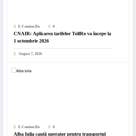
E-Camion.ro
0
CNAIR: Aplicarea tarifelor TollRo va începe la
1 octombrie 2026
August 7, 2026
E-Camion.ro
0
Alba Iulia caută operator pentru transportul