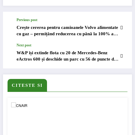
Previous post
Crește cererea pentru camioanele Volvo alimentate
cu gaz – permițând reducerea cu până la 100% a
emisiilor de CO2
Next post
W&P își extinde flota cu 20 de Mercedes-Benz
eActros 600 și deschide un parc cu 56 de puncte de
încărcare
CITESTE SI