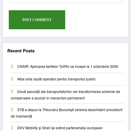
Recent Posts
CNAIR: Aplicarea tarifelor TollRo va începe la 1 octombrie 2026
Alba Iulia caută operator pentru transportul public
Două asociații ale transportatorilor cer transformarea schemei de
compensare a accizei în mecanism permanent
STB a depus la Tribunalul București cererea deschiderii procedurii
de insolvență
DKV Mobility și Shell își extind parteneriatul european