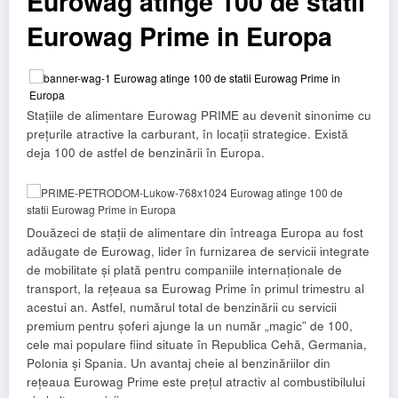
Eurowag atinge 100 de statii
Eurowag Prime in Europa
Stațiile de alimentare Eurowag PRIME au devenit sinonime cu
prețurile atractive la carburant, în locații strategice. Există
deja 100 de astfel de benzinării în Europa.
Douăzeci de stații de alimentare din întreaga Europa au fost
adăugate de Eurowag, lider în furnizarea de servicii integrate
de mobilitate și plată pentru companiile internaționale de
transport, la rețeaua sa Eurowag Prime în primul trimestru al
acestui an. Astfel, numărul total de benzinării cu servicii
premium pentru șoferi ajunge la un număr „magic” de 100,
cele mai populare fiind situate în Republica Cehă, Germania,
Polonia și Spania. Un avantaj cheie al benzinăriilor din
rețeaua Eurowag Prime este prețul atractiv al combustibilului