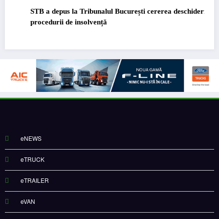
STB a depus la Tribunalul București cererea deschiderii
procedurii de insolvență
eNEWS
eTRUCK
eTRAILER
eVAN