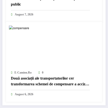
public
August 7, 2026
E-Camion.ro
0
Două asociații ale transportatorilor cer
transformarea schemei de compensare a accizei
în mecanism permanent
August 6, 2026