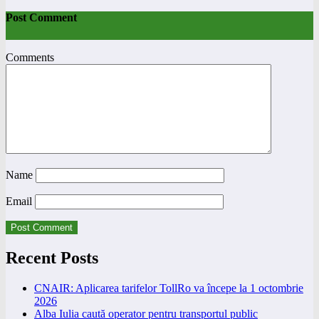
Post Comment
Comments
Name
Email
Recent Posts
CNAIR: Aplicarea tarifelor TollRo va începe la 1 octombrie
2026
Alba Iulia caută operator pentru transportul public