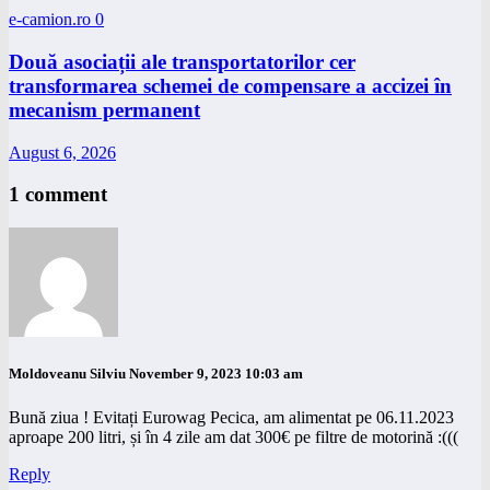
e-camion.ro
0
Două asociații ale transportatorilor cer
transformarea schemei de compensare a accizei în
mecanism permanent
August 6, 2026
1 comment
Moldoveanu Silviu
November 9, 2023 10:03 am
Bună ziua ! Evitați Eurowag Pecica, am alimentat pe 06.11.2023
aproape 200 litri, și în 4 zile am dat 300€ pe filtre de motorină :(((
Reply