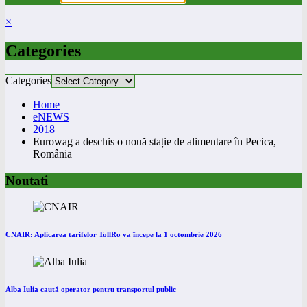
×
Categories
Categories
Home
eNEWS
2018
Eurowag a deschis o nouă stație de alimentare în Pecica,
România
Noutati
CNAIR: Aplicarea tarifelor TollRo va începe la 1 octombrie 2026
Alba Iulia caută operator pentru transportul public