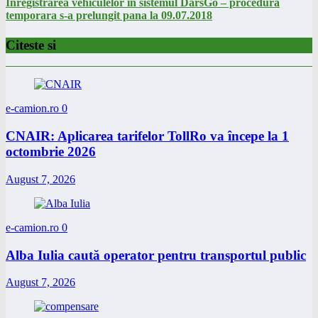
Inregistrarea vehiculelor in sistemul DarsGo – procedura
temporara s-a prelungit pana la 09.07.2018
Citeste si
e-camion.ro
0
CNAIR: Aplicarea tarifelor TollRo va începe la 1
octombrie 2026
August 7, 2026
e-camion.ro
0
Alba Iulia caută operator pentru transportul public
August 7, 2026