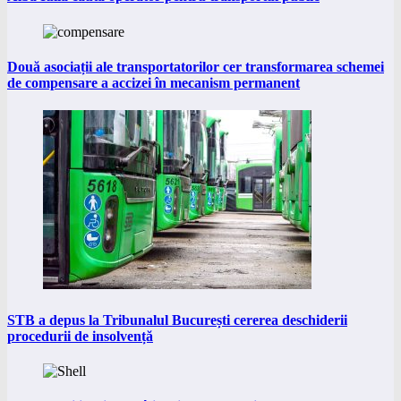
Două asociații ale transportatorilor cer transformarea schemei
de compensare a accizei în mecanism permanent
STB a depus la Tribunalul București cererea deschiderii
procedurii de insolvență