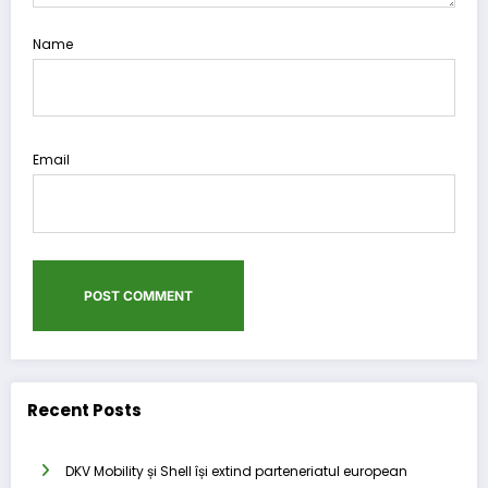
Name
Email
Recent Posts
DKV Mobility și Shell își extind parteneriatul european