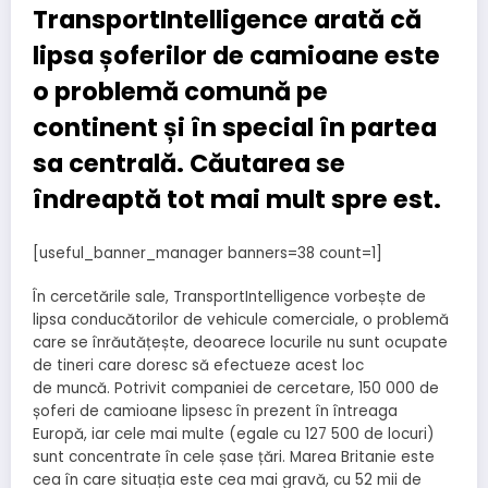
TransportIntelligence arată că
lipsa șoferilor de camioane este
o problemă comună pe
continent și în special în partea
sa centrală. Căutarea se
îndreaptă tot mai mult spre est.
[useful_banner_manager banners=38 count=1]
În cercetările sale, TransportIntelligence vorbește de
lipsa conducătorilor de vehicule comerciale, o problemă
care se înrăutățește, deoarece locurile nu sunt ocupate
de tineri care doresc să efectueze acest loc
de muncă. Potrivit companiei de cercetare, 150 000 de
șoferi de camioane lipsesc în prezent în întreaga
Europă, iar cele mai multe (egale cu 127 500 de locuri)
sunt concentrate în cele șase țări. Marea Britanie este
cea în care situația este cea mai gravă, cu 52 mii de