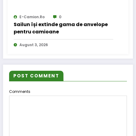
E-Camion.ro
0
Sailun își extinde gama de anvelope
pentru camioane
August 3, 2026
POST COMMENT
Comments