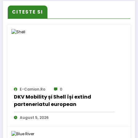
CITESTE SI
E-Camion.ro
0
DKV Mobility și Shell își extind
parteneriatul european
August 5, 2026