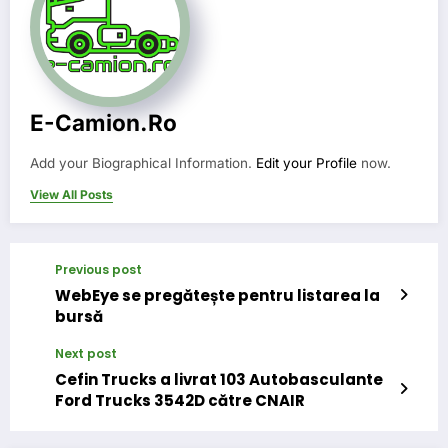
E-Camion.ro
Add your Biographical Information.
Edit your Profile
now.
View All Posts
Previous post
WebEye se pregătește pentru listarea la
bursă
Next post
Cefin Trucks a livrat 103 Autobasculante
Ford Trucks 3542D către CNAIR