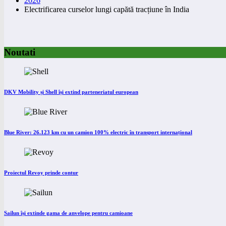
2026
Electrificarea curselor lungi capătă tracțiune în India
Noutati
DKV Mobility și Shell își extind parteneriatul european
Blue River: 26.123 km cu un camion 100% electric în transport internațional
Proiectul Revoy prinde contur
Sailun își extinde gama de anvelope pentru camioane