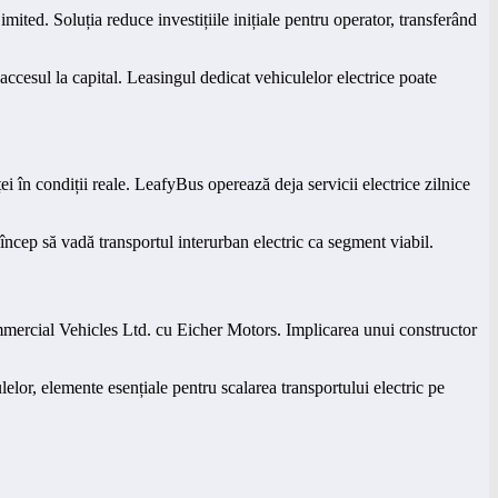
ited. Soluția reduce investițiile inițiale pentru operator, transferând
accesul la capital. Leasingul dedicat vehiculelor electrice poate
în condiții reale. LeafyBus operează deja servicii electrice zilnice
încep să vadă transportul interurban electric ca segment viabil.
ommercial Vehicles Ltd. cu Eicher Motors. Implicarea unui constructor
lor, elemente esențiale pentru scalarea transportului electric pe