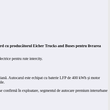
acord cu producătorul Eicher Trucks and Buses pentru livrarea
ctrice pentru rute intercity.
ndiană. Autocarul este echipat cu baterie LFP de 400 kWh și motor
ile.
are se confirmă în exploatare, segmentul de autocare premium interurbane