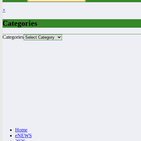
×
Categories
Categories
Home
eNEWS