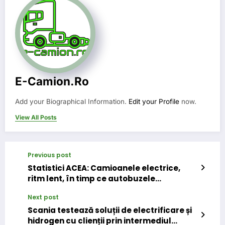
E-Camion.ro
Add your Biographical Information.
Edit your Profile
now.
View All Posts
Previous post
Statistici ACEA: Camioanele electrice,
ritm lent, în timp ce autobuzele
avansează rapid
Next post
Scania testează soluții de electrificare și
hidrogen cu clienții prin intermediul