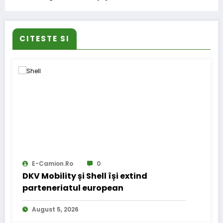
inițiativei Pilot Partner
CITESTE SI
E-Camion.ro
0
DKV Mobility și Shell își extind
parteneriatul european
August 5, 2026