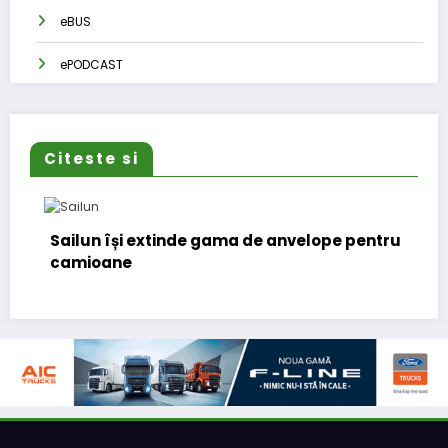
eBUS
ePODCAST
Citeste si
Sailun își extinde gama de anvelope pentru
camioane