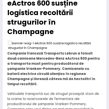
eActros 600 susține
logistica recoltării
strugurilor în
Champagne
Compania franceză Transports Lebrun a folosit
două camioane Mercedes-Benz eActros 600 pentru
a transporta must pentru producătorul de
șampanie Vranken-Pommery. Camioanele cu
baterii electrice circulă silențios în regiunea
Champagne și livrează câteva mii de hectolitri în
timpul recoltării.
Vehiculele transportă suc de struguri proaspăt stors de
la crame la rezervoarele de fermentare ale
producătorului de șampanie Vranken-Pommery.