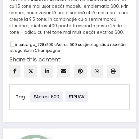
cu 1,5 tone mai ușor decât modelul emblematic 600. Prin
urmare, noua variantă are o sarcină utilă mai mare, care
crește la 9,5 tone. În combinație cu o semiremorcă
standard, eActros 400 poate transporta peste 25 de
tone – adică cu trei tone mai mult decât eActros 600.
Share this content:
Tag
EActros 600
ETRUCK