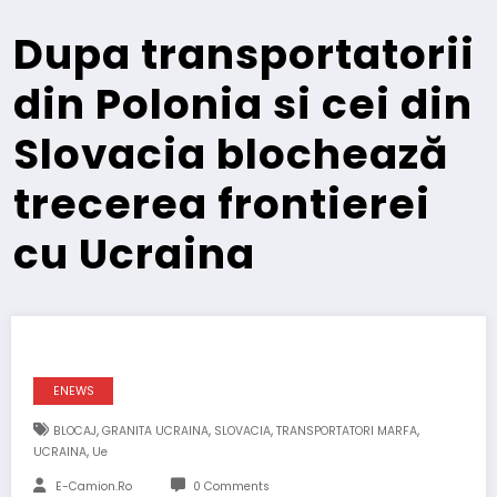
Dupa transportatorii
din Polonia si cei din
Slovacia blochează
trecerea frontierei
cu Ucraina
ENEWS
,
,
,
,
BLOCAJ
GRANITA UCRAINA
SLOVACIA
TRANSPORTATORI MARFA
,
UCRAINA
Ue
E-Camion.ro
0 Comments