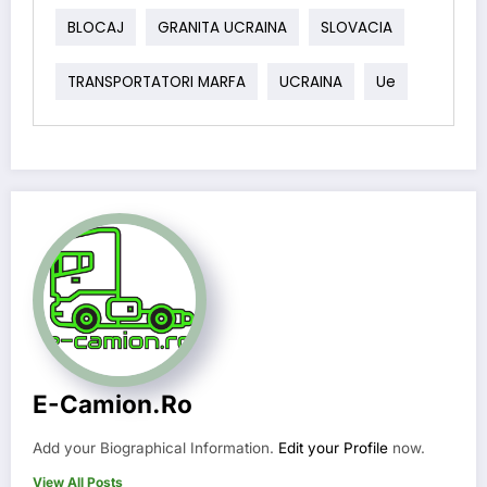
BLOCAJ
GRANITA UCRAINA
SLOVACIA
TRANSPORTATORI MARFA
UCRAINA
Ue
E-Camion.ro
Add your Biographical Information.
Edit your Profile
now.
View All Posts