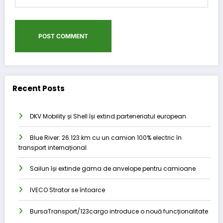
Recent Posts
DKV Mobility și Shell își extind parteneriatul european
Blue River: 26.123 km cu un camion 100% electric în
transport internațional
Sailun își extinde gama de anvelope pentru camioane
IVECO Strator se întoarce
BursaTransport/123cargo introduce o nouă funcționalitate