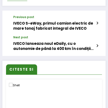
Previous post
IVECO S-eWay, primul camion electric de
mare tonaj fabricat integral de IVECO
Next post
IVECO lanseaza noul eDaily, cu o
autonomie de până la 400 km în condiții
reale
CITESTE SI