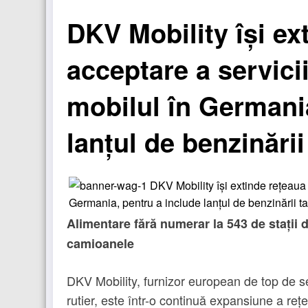
DKV Mobility își ex
acceptare a servicii
mobilul în Germani
lanțul de benzinări
Alimentare fără numerar la 543 de stații 
camioanele
DKV Mobility, furnizor european de top de se
rutier, este într-o continuă expansiune a rețe