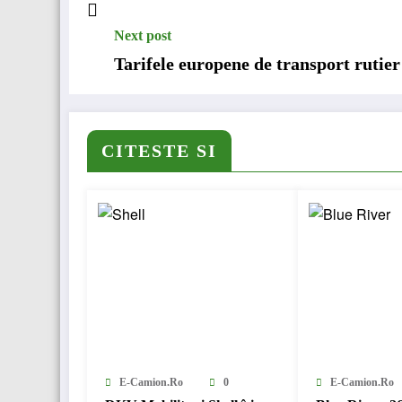
Next post
Tarifele europene de transport rutie
CITESTE SI
E-Camion.ro
0
E-Camion.ro