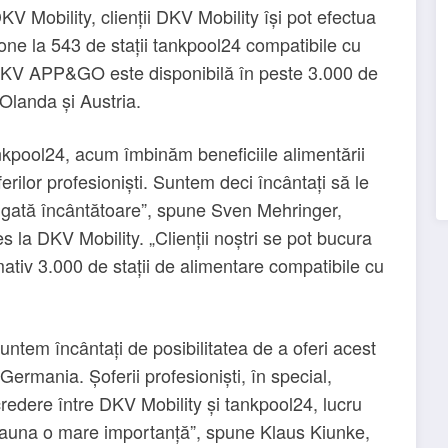
 Mobility, clienții DKV Mobility își pot efectua
one la 543 de stații tankpool24 compatibile cu
DKV APP&GO este disponibilă în peste 3.000 de
Olanda și Austria.
ankpool24, acum îmbinăm beneficiile alimentării
erilor profesioniști. Suntem deci încântați să le
ugată încântătoare”, spune Sven Mehringer,
la DKV Mobility. „Clienții noștri se pot bucura
tiv 3.000 de stații de alimentare compatibile cu
untem încântați de posibilitatea de a oferi acest
Germania. Șoferii profesioniști, în special,
redere între DKV Mobility și tankpool24, lucru
deauna o mare importanță”, spune Klaus Kiunke,