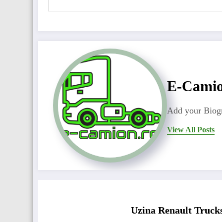
E-Cami
Add your Biogr
View All Posts
Uzina Renault Trucks