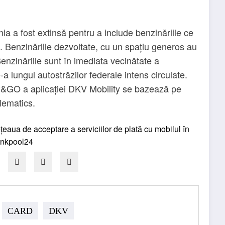
a fost extinsă pentru a include benzinăriile ce
e. Benzinăriile dezvoltate, cu un spațiu generos au
enzinăriile sunt în imediata vecinătate a
e-a lungul autostrăzilor federale intens circulate.
P&GO a aplicației DKV Mobility se bazează pe
lematics.
CARD
DKV