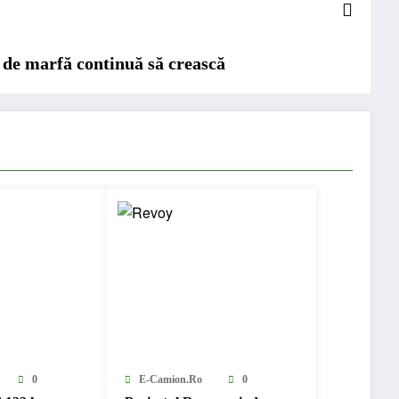
r de marfă continuă să crească
0
E-Camion.ro
0