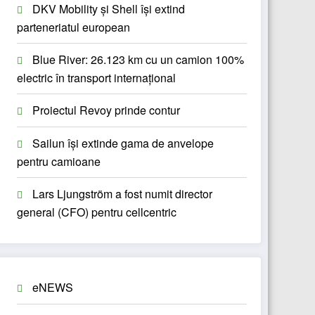
DKV Mobility și Shell își extind
parteneriatul european
Blue River: 26.123 km cu un camion 100%
electric în transport internațional
Proiectul Revoy prinde contur
Sailun își extinde gama de anvelope
pentru camioane
Lars Ljungström a fost numit director
general (CFO) pentru cellcentric
eNEWS