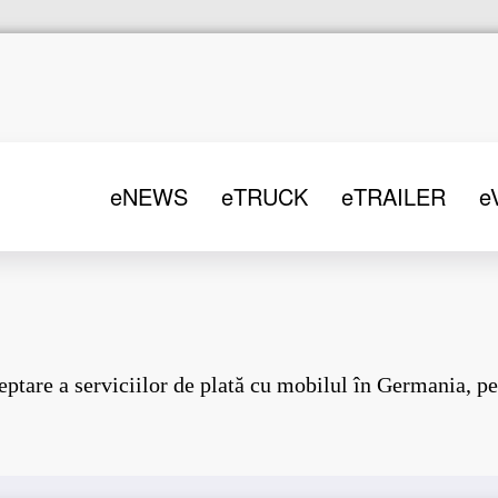
eNEWS
eTRUCK
eTRAILER
e
ptare a serviciilor de plată cu mobilul în Germania, pe