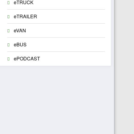
eTRUCK
eTRAILER
eVAN
eBUS
ePODCAST