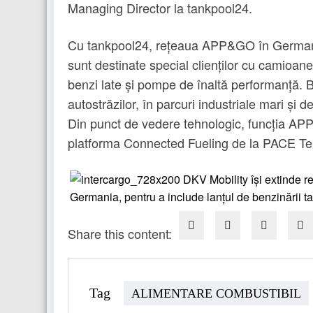
Managing Director la tankpool24.
Cu tankpool24, rețeaua APP&GO în Germania 
sunt destinate special clienților cu camioan
benzi late și pompe de înaltă performanță. B
autostrăzilor, în parcuri industriale mari și d
Din punct de vedere tehnologic, funcția AP
platforma Connected Fueling de la PACE Te
Share this content:
Tag
ALIMENTARE COMBUSTIBIL