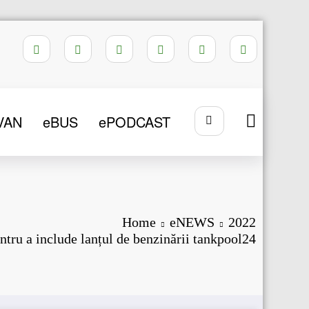
VAN
eBUS
ePODCAST
Home
eNEWS
2022
ntru a include lanțul de benzinării tankpool24