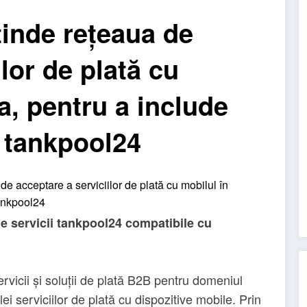
tinde rețeaua de
lor de plată cu
a, pentru a include
i tankpool24
de servicii tankpool24 compatibile cu
rvicii și soluții de plată B2B pentru domeniul
lei serviciilor de plată cu dispozitive mobile. Prin