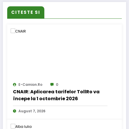
CITESTE SI
E-Camion.ro
0
CNAIR: Aplicarea tarifelor TollRo va
începe la 1 octombrie 2026
August 7, 2026