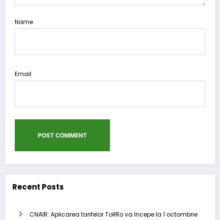
Name
Email
Recent Posts
CNAIR: Aplicarea tarifelor TollRo va începe la 1 octombrie