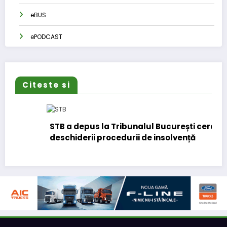
eBUS
ePODCAST
Citeste si
STB a depus la Tribunalul București cererea
deschiderii procedurii de insolvență