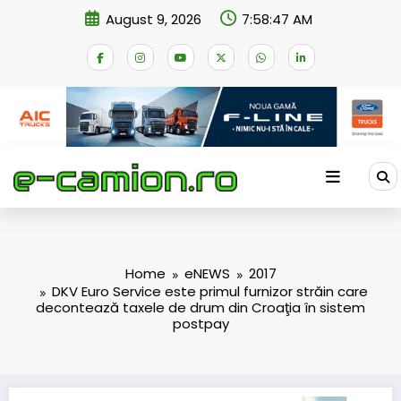
Skip
August 9, 2026
7:58:47 AM
to
content
Home
eNEWS
2017
DKV Euro Service este primul furnizor străin care
decontează taxele de drum din Croaţia în sistem
postpay