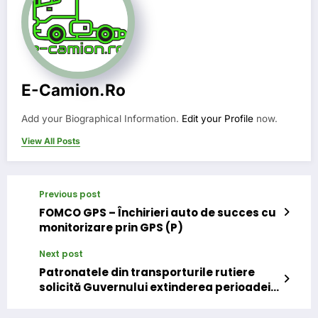
E-Camion.ro
Add your Biographical Information.
Edit your Profile
now.
View All Posts
Previous post
FOMCO GPS – Închirieri auto de succes cu
monitorizare prin GPS (P)
Next post
Patronatele din transporturile rutiere
solicită Guvernului extinderea perioadei
de plafonare a tarifelor asigurărilor RCA