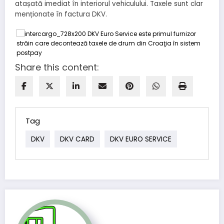
atașată imediat în interiorul vehiculului. Taxele sunt clar
menționate în factura DKV.
Share this content:
Tag
DKV
DKV CARD
DKV EURO SERVICE