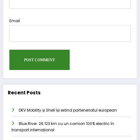
Email
Recent Posts
DKV Mobility și Shell își extind parteneriatul european
Blue River: 26.123 km cu un camion 100% electric în
transport internațional