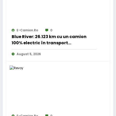
E-Camion.ro
0
Blue River: 26.123 km cu un camion
100% electric în transport
internațional
August 5, 2026
E-Camion.ro
0