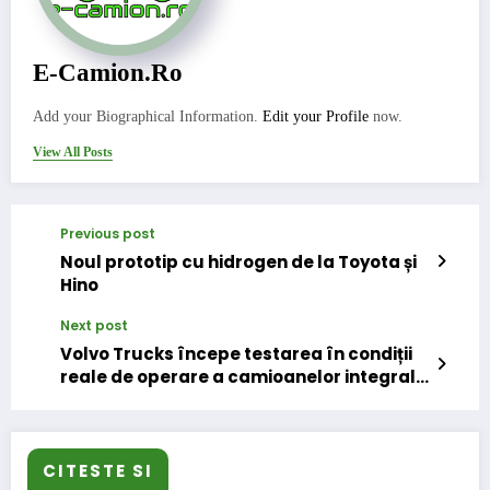
E-Camion.ro
Add your Biographical Information.
Edit your Profile
now.
View All Posts
Previous post
Noul prototip cu hidrogen de la Toyota și
Hino
Next post
Volvo Trucks începe testarea în condiții
reale de operare a camioanelor integral
electrice, pentru industria construcțiilor
CITESTE SI