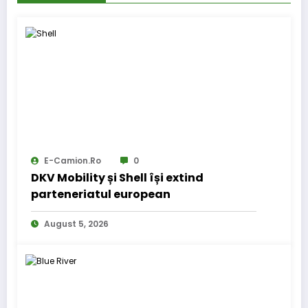
E-Camion.ro
0
DKV Mobility și Shell își extind
parteneriatul european
August 5, 2026