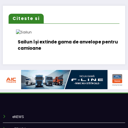
Citeste si
Sailun își extinde gama de anvelope pentru
camioane
eNEWS