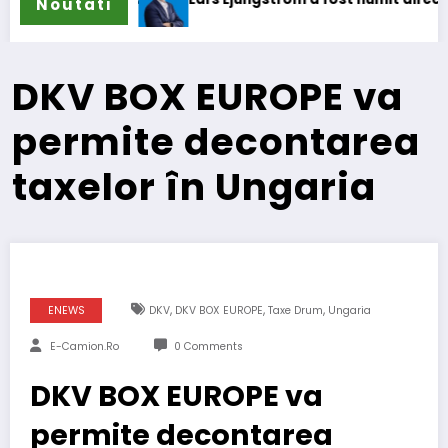
Noutati
DKV BOX EUROPE va
permite decontarea
taxelor în Ungaria
,
,
,
ENEWS
DKV
DKV BOX EUROPE
Taxe Drum
Ungaria
E-Camion.ro
0 Comments
DKV BOX EUROPE va
permite decontarea