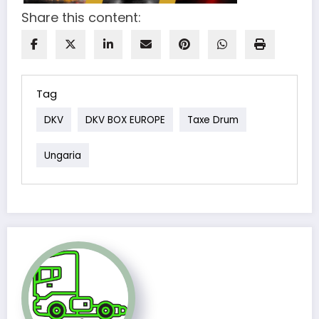
Share this content:
Tag
DKV
DKV BOX EUROPE
Taxe Drum
Ungaria