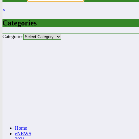
×
Categories
Categories
Home
eNEWS