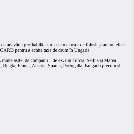
u adevărat profitabilă, care este mai ușor de folosit și are un efect
V CARD pentru a achita taxa de drum în Ungaria.
, multe astfel de companii – de ex. din Turcia, Serbia și Marea
, Belgia, Franța, Austria, Spania, Portugalia, Bulgaria precum și