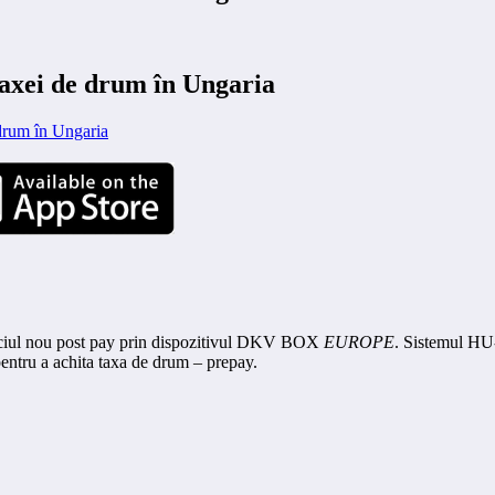
ei de drum în Ungaria
viciul nou post pay prin dispozitivul DKV BOX
EUROPE
. Sistemul HU-
pentru a achita taxa de drum – prepay.