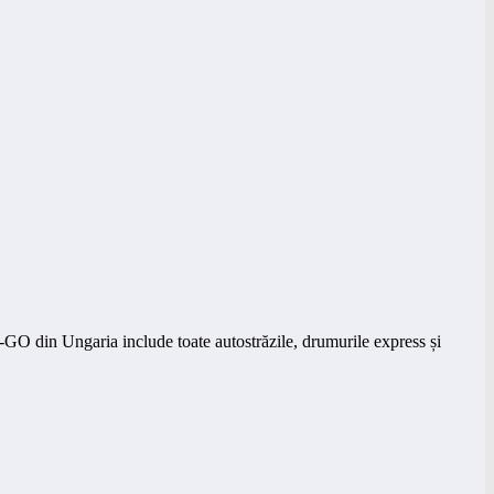
GO din Ungaria include toate autostrăzile, drumurile express și