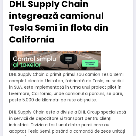
DHL Supply Chain
integrează camionul
Tesla Semi în flota din
California
DHL Supply Chain a primit primul său camion Tesla Semi
complet electric. Unitatea, fabricată de Tesla, cu sediul
în SUA, este implementată în urma unui proiect pilot în
Livermore, California, unde camionul a parcurs, se pare,
peste 5.000 de kilometri pe rute obișnuite.
DHL Supply Chain este o divizie a DHL Group specializată
în servicii de depozitare și transport pentru clienți
industriali. Divizia a fost unul dintre primii care au
adoptat Tesla Semi, plasând o comandă de zece unități