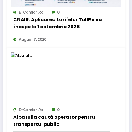
E-Camion.ro
0
CNAIR: Aplicarea tarifelor TollRo va
începe la 1 octombrie 2026
August 7, 2026
E-Camion.ro
0
Alba Iulia caută operator pentru
transportul public