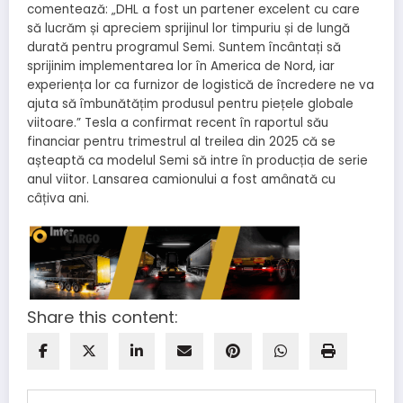
comentează: „DHL a fost un partener excelent cu care
să lucrăm și apreciem sprijinul lor timpuriu și de lungă
durată pentru programul Semi. Suntem încântați să
sprijinim implementarea lor în America de Nord, iar
experiența lor ca furnizor de logistică de încredere ne va
ajuta să îmbunătățim produsul pentru piețele globale
viitoare.” Tesla a confirmat recent în raportul său
financiar pentru trimestrul al treilea din 2025 că se
așteaptă ca modelul Semi să intre în producția de serie
anul viitor. Lansarea camionului a fost amânată cu
câțiva ani.
Share this content: