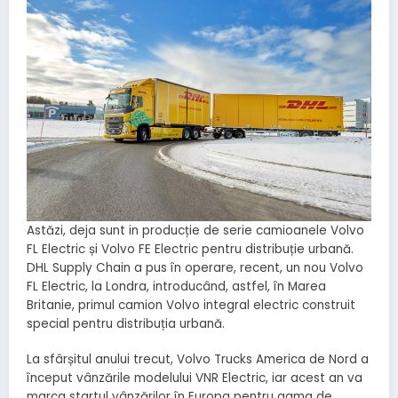
Astăzi, deja sunt in producție de serie camioanele Volvo
FL Electric și Volvo FE Electric pentru distribuție urbană.
DHL Supply Chain a pus în operare, recent, un nou Volvo
FL Electric, la Londra, introducând, astfel, în Marea
Britanie, primul camion Volvo integral electric construit
special pentru distribuția urbană.
La sfârșitul anului trecut, Volvo Trucks America de Nord a
început vânzările modelului VNR Electric, iar acest an va
marca startul vânzărilor în Europa pentru gama de