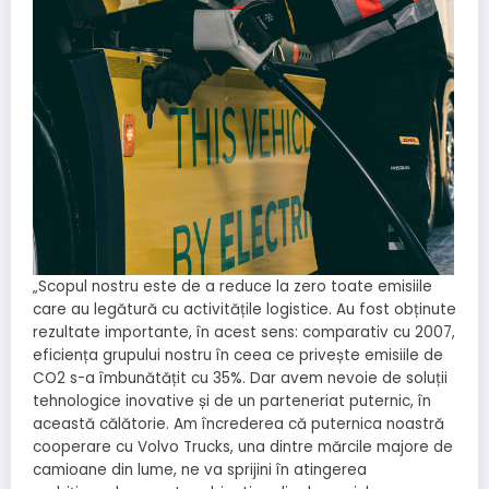
„Scopul nostru este de a reduce la zero toate emisiile
care au legătură cu activitățile logistice. Au fost obținute
rezultate importante, în acest sens: comparativ cu 2007,
eficiența grupului nostru în ceea ce privește emisiile de
CO2 s-a îmbunătățit cu 35%. Dar avem nevoie de soluții
tehnologice inovative și de un parteneriat puternic, în
această călătorie. Am încrederea că puternica noastră
cooperare cu Volvo Trucks, una dintre mărcile majore de
camioane din lume, ne va sprijini în atingerea