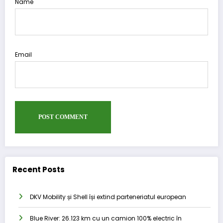
Name
Email
Recent Posts
DKV Mobility și Shell își extind parteneriatul european
Blue River: 26.123 km cu un camion 100% electric în