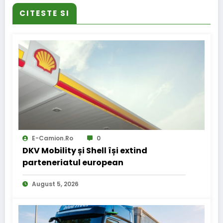
CITESTE SI
E-Camion.ro
0
DKV Mobility și Shell își extind
parteneriatul european
August 5, 2026