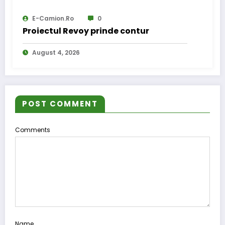
E-Camion.ro
0
Proiectul Revoy prinde contur
August 4, 2026
POST COMMENT
Comments
Name