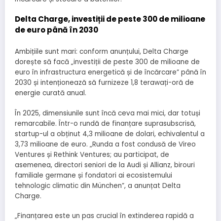
Delta Charge, investiții de peste 300 de milioane
de euro până în 2030
Ambițiile sunt mari: conform anunțului, Delta Charge
dorește să facă „investiții de peste 300 de milioane de
euro în infrastructura energetică și de încărcare” până în
2030 și intenționează să furnizeze 1,8 terawați-oră de
energie curată anual.
În 2025, dimensiunile sunt încă ceva mai mici, dar totuși
remarcabile. Într-o rundă de finanțare suprasubscrisă,
startup-ul a obținut 4,3 milioane de dolari, echivalentul a
3,73 milioane de euro. „Runda a fost condusă de Vireo
Ventures și Rethink Ventures; au participat, de
asemenea, directori seniori de la Audi și Allianz, birouri
familiale germane și fondatori ai ecosistemului
tehnologic climatic din München”, a anunțat Delta
Charge.
„Finanțarea este un pas crucial în extinderea rapidă a