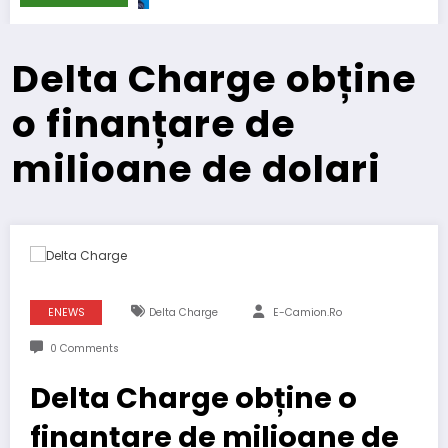
Delta Charge obține
o finanțare de
milioane de dolari
ENEWS
Delta Charge
E-Camion.ro
0 Comments
Delta Charge obține o
finanțare de milioane de