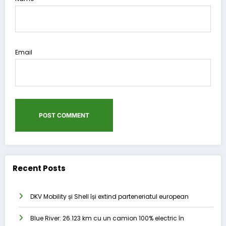
Email
Recent Posts
DKV Mobility și Shell își extind parteneriatul european
Blue River: 26.123 km cu un camion 100% electric în