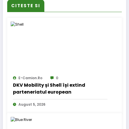
CITESTE SI
E-Camion.ro
0
DKV Mobility și Shell își extind
parteneriatul european
August 5, 2026