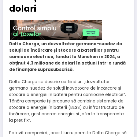
dolari
Delta Charge, un dezvoltator germano-suedez de
soluții de încărcare și stocare a bateriilor pentru
camioane electrice, fondat la München în 2024, a
obținut 4,3 milioane de dolari în acțiuni într-o rundă
de finanțare suprasubscrisă.
Delta Charge se descrie ca fiind un „dezvoltator
germano-suedez de soluții inovatoare de încărcare și
stocare a energiei în baterii pentru camioane electrice”.
Tânăra companie își propune să combine sistemele de
stocare a energiei în baterii (BESS) cu infrastructura de
încărcare, gestionarea energiei și „oferte transparente
la preț fix”.
Potrivit companiei, „acest lucru permite Delta Charge să