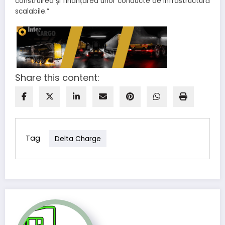
construirea și finanțarea unor conducte de infrastructură
scalabile.”
Share this content:
Tag
Delta Charge