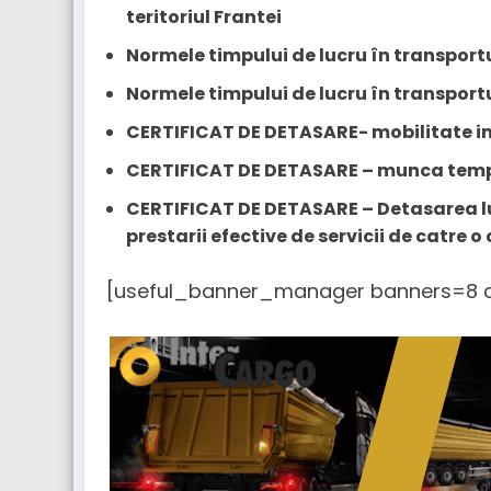
teritoriul Frantei
Normele timpului de lucru în transport
Normele timpului de lucru în transportu
CERTIFICAT DE DETASARE- mobilitate in 
CERTIFICAT DE DETASARE – munca tem
CERTIFICAT DE DETASARE – Detasarea lu
prestarii efective de servicii de catre 
[useful_banner_manager banners=8 c