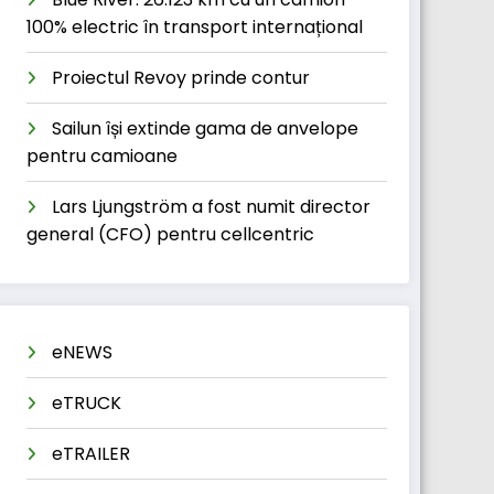
100% electric în transport internațional
Proiectul Revoy prinde contur
Sailun își extinde gama de anvelope
pentru camioane
Lars Ljungström a fost numit director
general (CFO) pentru cellcentric
eNEWS
eTRUCK
eTRAILER