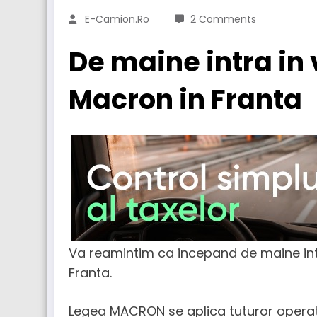
E-Camion.ro
2 Comments
De maine intra in
Macron in Franta
Va reamintim ca incepand de maine int
Franta.
Legea MACRON se aplica tuturor operatiu