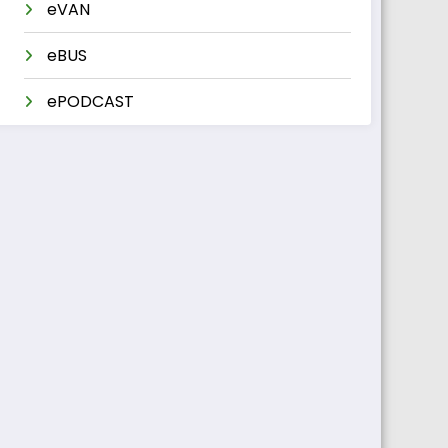
eVAN
eBUS
ePODCAST