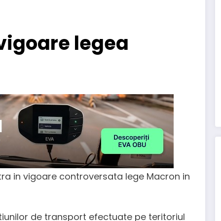
 vigoare legea
ra in vigoare controversata lege Macron in
nilor de transport efectuate pe teritoriul