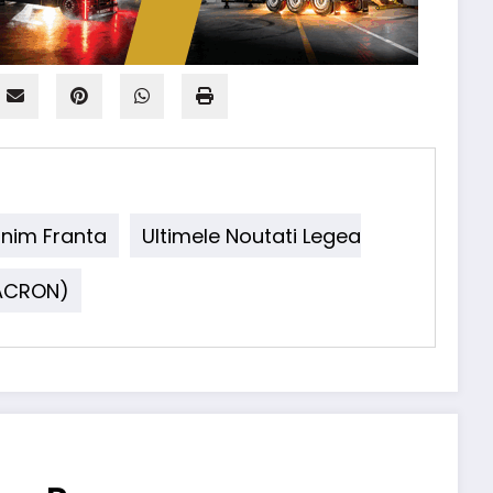
Minim Franta
Ultimele Noutati Legea
MACRON)