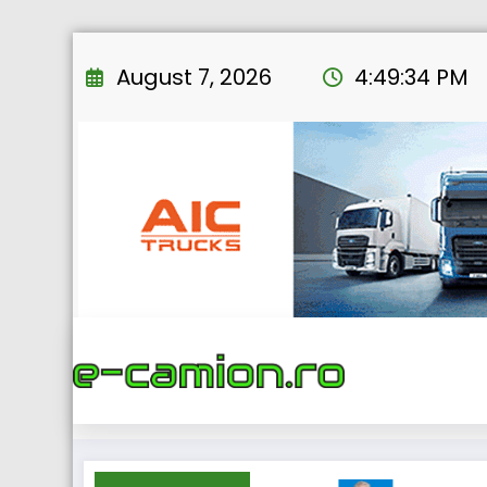
Skip
to
August 7, 2026
4:49:35 PM
content