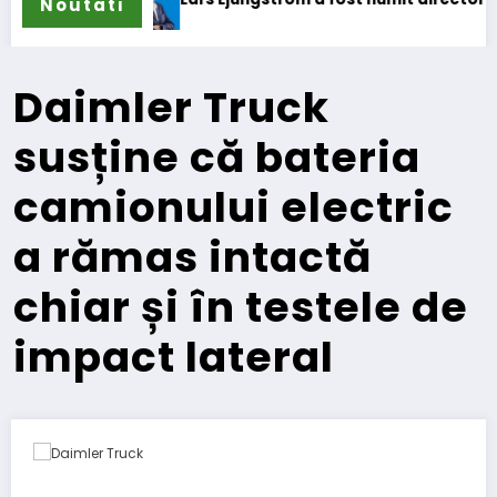
Noutati
Daimler Truck
susține că bateria
camionului electric
a rămas intactă
chiar și în testele de
impact lateral