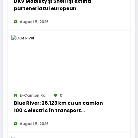
DKV Mobility și Shell își extind
parteneriatul european
August 5, 2026
E-Camion.ro
0
Blue River: 26.123 km cu un camion
100% electric în transport
internațional
August 5, 2026