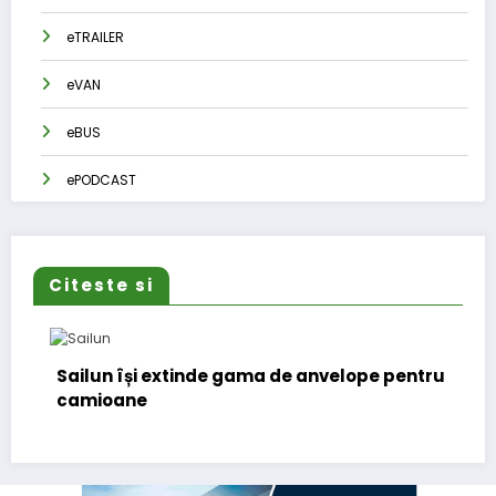
eTRAILER
eVAN
eBUS
ePODCAST
Citeste si
Sailun își extinde gama de anvelope pentru
camioane