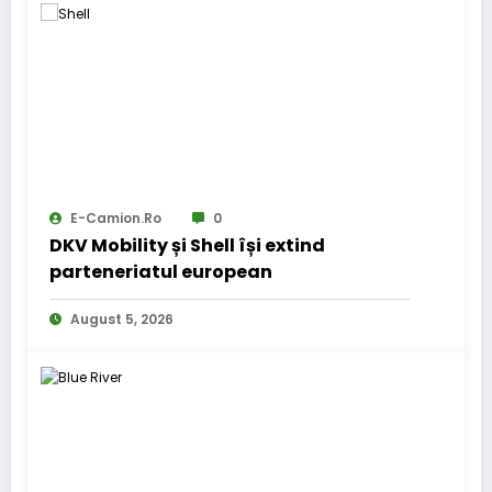
E-Camion.ro
0
DKV Mobility și Shell își extind
parteneriatul european
August 5, 2026