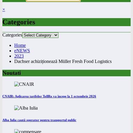
×
Categories
Categories
Home
eNEWS
2023
Dachser achiziționează Müller Fresh Food Logistics
Noutati
CNAIR: Aplicarea tarifelor TollRo va începe la 1 octombrie 2026
Alba Iulia caută operator pentru transportul public