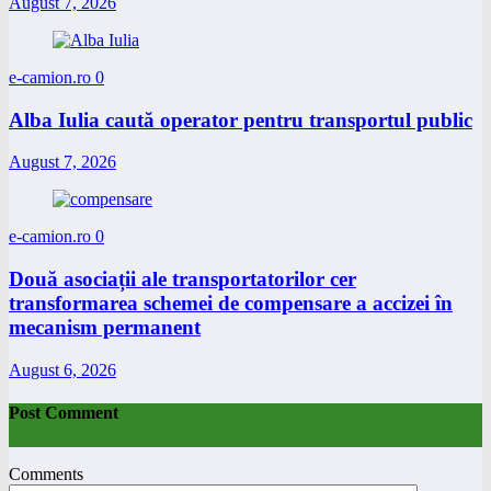
August 7, 2026
e-camion.ro
0
Alba Iulia caută operator pentru transportul public
August 7, 2026
e-camion.ro
0
Două asociații ale transportatorilor cer
transformarea schemei de compensare a accizei în
mecanism permanent
August 6, 2026
Post Comment
Comments