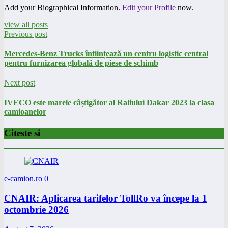
Add your Biographical Information.
Edit your Profile
now.
view all posts
Previous post
Mercedes-Benz Trucks înființează un centru logistic central
pentru furnizarea globală de piese de schimb
Next post
IVECO este marele câștigător al Raliului Dakar 2023 la clasa
camioanelor
Citeste si
e-camion.ro
0
CNAIR: Aplicarea tarifelor TollRo va începe la 1
octombrie 2026