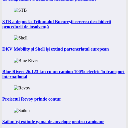
STB a depus la Tribunalul București cererea deschiderii
procedurii de insolvență
DKV Mobility și Shell își extind parteneriatul european
Blue River: 26.123 km cu un camion 100% electric în transport
internațional
Proiectul Revoy prinde contur
Sailun își extinde gama de anvelope pentru camioane