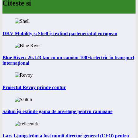
Citeste si
DKV Mobility și Shell își extind parteneriatul european
Blue River: 26.123 km cu un camion 100% electric în transport
internațional
Proiectul Revoy prinde contur
Sailun își extinde gama de anvelope pentru camioane
Lars Ljungström a fost numit director general (CFO) pentru