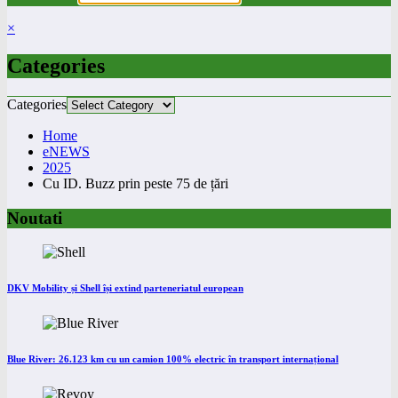
×
Categories
Categories
Home
eNEWS
2025
Cu ID. Buzz prin peste 75 de țări
Noutati
DKV Mobility și Shell își extind parteneriatul european
Blue River: 26.123 km cu un camion 100% electric în transport internațional