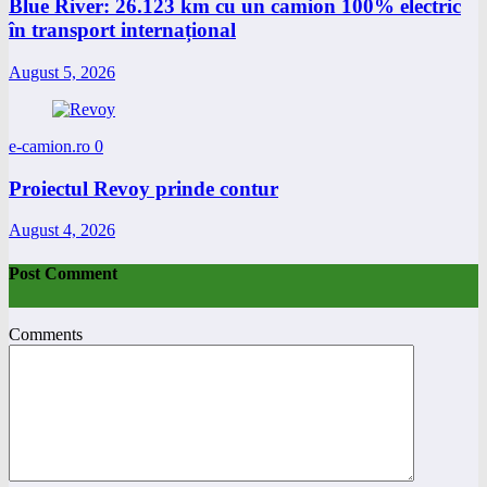
Blue River: 26.123 km cu un camion 100% electric
în transport internațional
August 5, 2026
e-camion.ro
0
Proiectul Revoy prinde contur
August 4, 2026
Post Comment
Comments