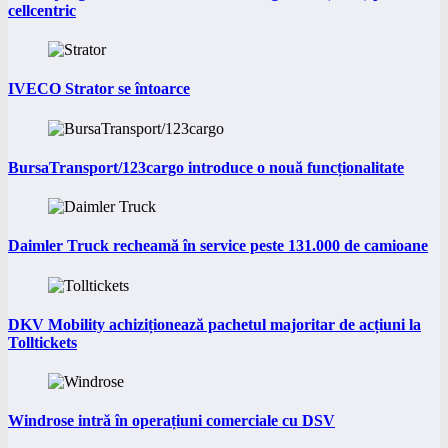
cellcentric
IVECO Strator se întoarce
BursaTransport/123cargo introduce o nouă funcționalitate
Daimler Truck recheamă în service peste 131.000 de camioane
DKV Mobility achiziționează pachetul majoritar de acțiuni la
Tolltickets
Windrose intră în operațiuni comerciale cu DSV