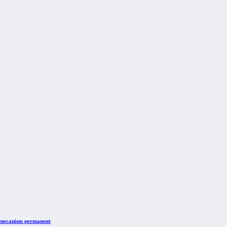
n mecanism permanent