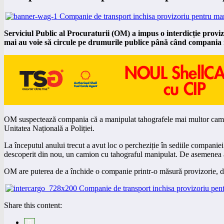
Serviciul Public al Procuraturii (OM) a impus o interdicție pro
mai au voie să circule pe drumurile publice până când compania n
OM suspectează compania că a manipulat tahografele mai multor camioane
Unitatea Națională a Poliției.
La începutul anului trecut a avut loc o percheziție în sediile companie
descoperit din nou, un camion cu tahograful manipulat. De asemenea a f
OM are puterea de a închide o companie printr-o măsură provizorie, dacă
Share this content: