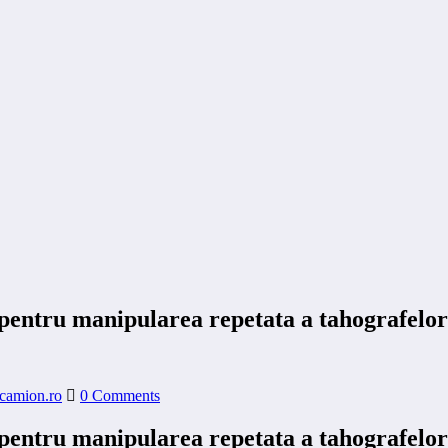
pentru manipularea repetata a tahografelor
-camion.ro
0 Comments
pentru manipularea repetata a tahografelor